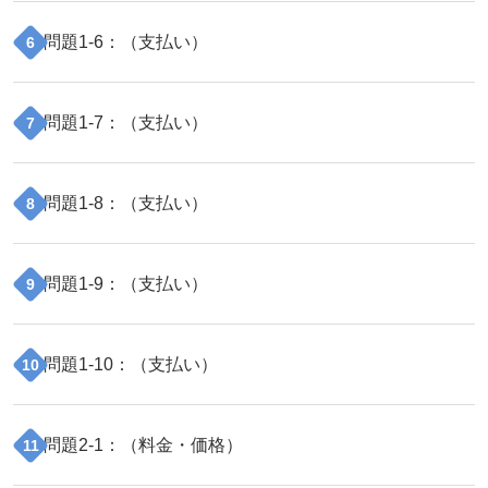
問題
1
-
6
：（
支払い
）
6
問題
1
-
7
：（
支払い
）
7
問題
1
-
8
：（
支払い
）
8
問題
1
-
9
：（
支払い
）
9
問題
1
-
10
：（
支払い
）
10
問題
2
-
1
：（
料金・価格
）
11