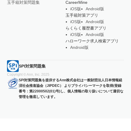
玉手箱対策問題集
CareerMine
iOS版
Android版
玉手箱対策アプリ
iOS版
Android版
らくらく履歴書アプリ
iOS版
Android版
ハローワーク求人検索アプリ
Android版
SPI対策問題集
Copyright © Ann, Inc. 2025
SPI対策問題集を提供するAnn株式会社は一般財団法人日本情報経
済社会推進協会（JIPDEC） よりプライバシーマークを取得(登録
番号：第22000502(01)号)し、個人情報の取り扱いについて適切な
管理を徹底しています。