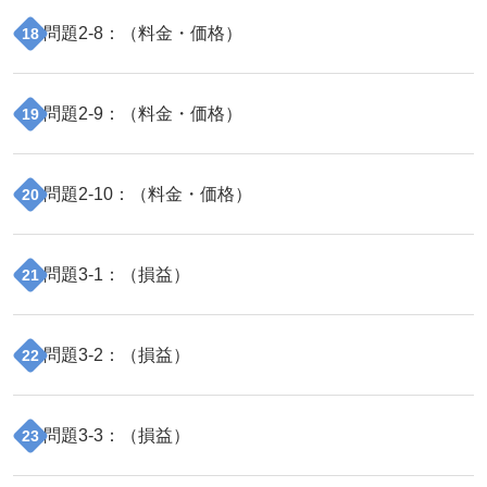
問題
2
-
8
：（
料金・価格
）
18
問題
2
-
9
：（
料金・価格
）
19
問題
2
-
10
：（
料金・価格
）
20
問題
3
-
1
：（
損益
）
21
問題
3
-
2
：（
損益
）
22
問題
3
-
3
：（
損益
）
23