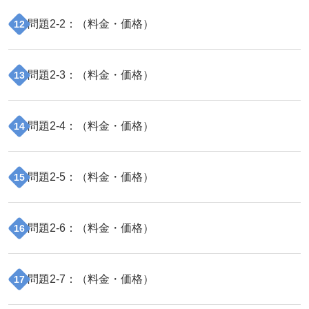
問題
2
-
2
：（
料金・価格
）
12
問題
2
-
3
：（
料金・価格
）
13
問題
2
-
4
：（
料金・価格
）
14
問題
2
-
5
：（
料金・価格
）
15
問題
2
-
6
：（
料金・価格
）
16
問題
2
-
7
：（
料金・価格
）
17