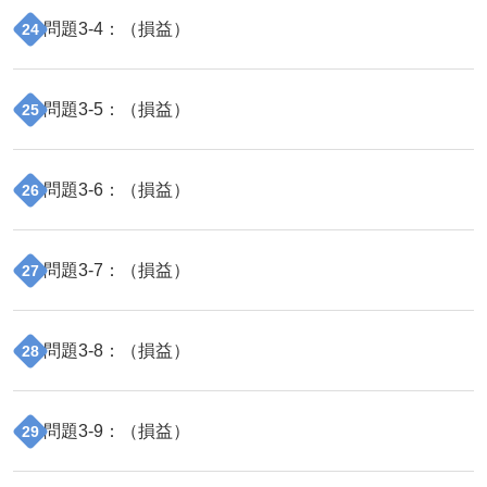
問題
3
-
4
：（
損益
）
24
問題
3
-
5
：（
損益
）
25
問題
3
-
6
：（
損益
）
26
問題
3
-
7
：（
損益
）
27
問題
3
-
8
：（
損益
）
28
問題
3
-
9
：（
損益
）
29