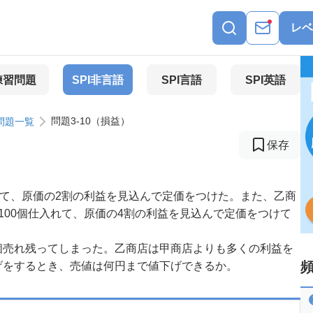
レベ
練習問題
SPI非言語
SPI言語
SPI英語
問題3-10（損益）
問題一覧
保存
入れて、原価の2割の利益を見込んで定価をつけた。また、乙商
100個仕入れて、原価の4割の利益を見込んで定価をつけて
個売れ残ってしまった。乙商店は甲商店よりも多くの利益を
げをするとき、売値は何円まで値下げできるか。