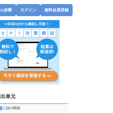
ル診断
ログイン
無料会員登録
頻出単元
二語の関係