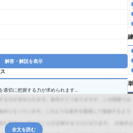
解答・解説を表示
ス
適切に把握する力が求められます...
全文を読む