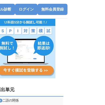
ル診断
ログイン
無料会員登録
頻出単元
二語の関係