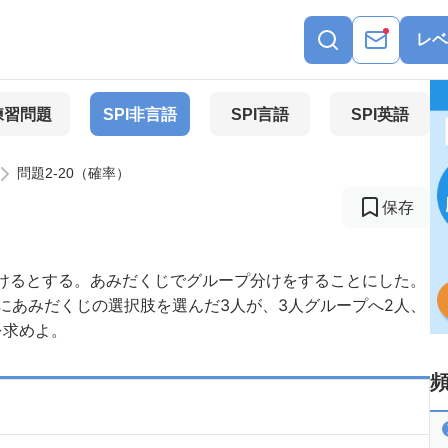
レベ
練習問題
SPI非言語
SPI言語
SPI英語
問題2-20（確率）
保存
分けるとする。あみだくじでグループ分けをすることにした。
にあみだくじの選択肢を選んだ3人が、3人グループへ2人、
を求めよ。