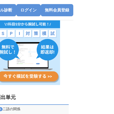
ル診断
ログイン
無料会員登録
頻出単元
二語の関係