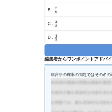
(\frac{7}
7
\
B
．
{16}\)
8
(\frac{7}
3
\
C
．
{8}\)
8
(\frac{3}
4
\
D
．
{8}\)
5
(\frac{4}
{5}\)
編集者からワンポイントアドバイ
非言語の確率の問題ではその名の通