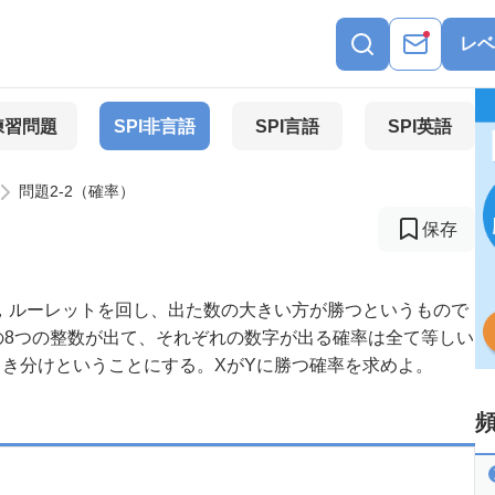
レベ
練習問題
SPI非言語
SPI言語
SPI英語
問題2-2（確率）
保存
，ルーレットを回し、出た数の大きい方が勝つというもので
の8つの整数が出て、それぞれの数字が出る確率は全て等しい
き分けということにする。X
がYに勝つ確率を求めよ。