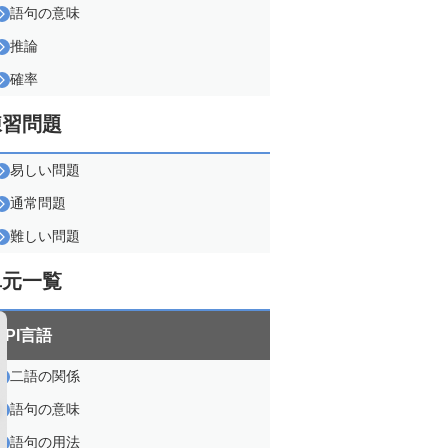
語句の意味
推論
確率
練習問題
易しい問題
通常問題
難しい問題
単元一覧
SPI言語
二語の関係
語句の意味
語句の用法