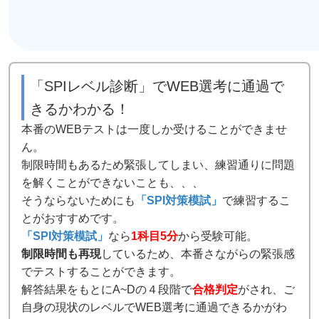
「SPIレベル診断」でWEB選考に通過で
きるかわかる！
本番のWEBテストは一度しか受けることができませ
ん。
制限時間もあるため緊張してしまい、練習通りに問題
を解くことができないことも、、、
そうならないためにも
「SPI対策模試」
で練習するこ
とがおすすめです。
「SPI対策模試」
なら
1科目5分
から受験可能。
制限時間も再現
しているため、本番さながらの緊張感
でテストすることができます。
解答結果をもとにA~Dの４段階で
合格判定
がされ、ご
自身の現状のレベルでWEB選考に通過できるかがわ