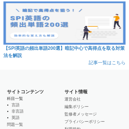
【SPI英語の頻出単語200選】暗記中心で高得点を取る対策
法を解説
記事一覧はこちら
サイトコンテンツ
サイト情報
科目一覧
運営会社
言語
編集ポリシー
非言語
監修者メッセージ
英語
プライバシーポリシー
問題一覧