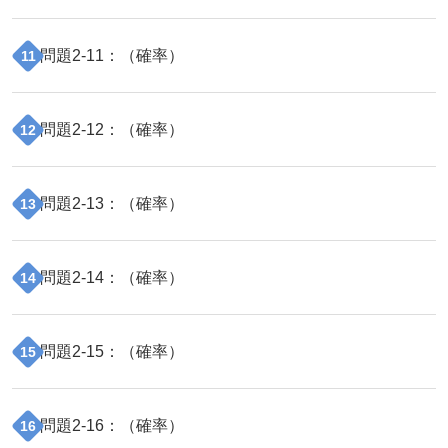
問題
2
-
11
：（
確率
）
11
問題
2
-
12
：（
確率
）
12
問題
2
-
13
：（
確率
）
13
問題
2
-
14
：（
確率
）
14
問題
2
-
15
：（
確率
）
15
問題
2
-
16
：（
確率
）
16