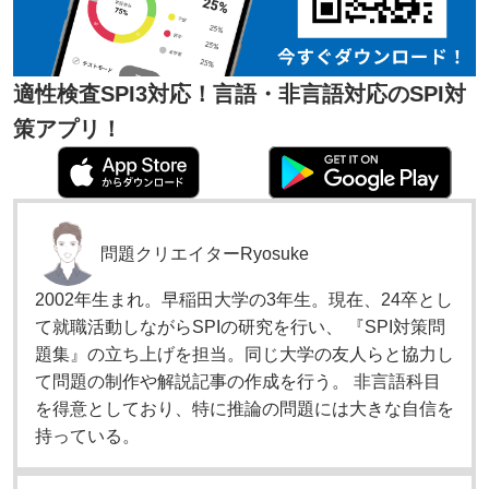
適性検査SPI3対応！言語・非言語対応のSPI対
策アプリ！
問題クリエイター
Ryosuke
2002年生まれ。早稲田大学の3年生。現在、24卒とし
て就職活動しながらSPIの研究を行い、 『SPI対策問
題集』の立ち上げを担当。同じ大学の友人らと協力し
て問題の制作や解説記事の作成を行う。 非言語科目
を得意としており、特に推論の問題には大きな自信を
持っている。