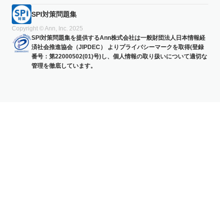
SPI対策問題集
Copyright © Ann, Inc. 2025
SPI対策問題集を提供するAnn株式会社は一般財団法人日本情報経
済社会推進協会（JIPDEC） よりプライバシーマークを取得(登録
番号：第22000502(01)号)し、個人情報の取り扱いについて適切な
管理を徹底しています。