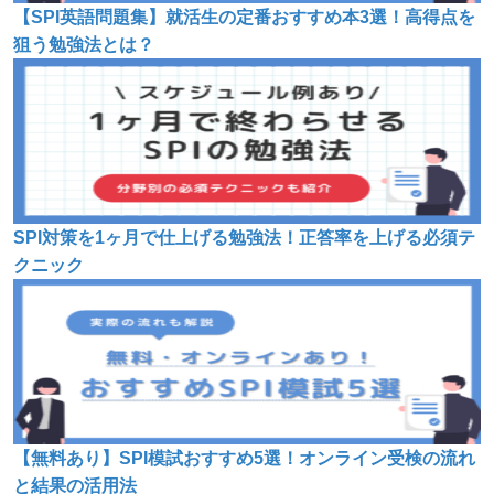
【SPI英語問題集】就活生の定番おすすめ本3選！高得点を
狙う勉強法とは？
SPI対策を1ヶ月で仕上げる勉強法！正答率を上げる必須テ
クニック
【無料あり】SPI模試おすすめ5選！オンライン受検の流れ
と結果の活用法