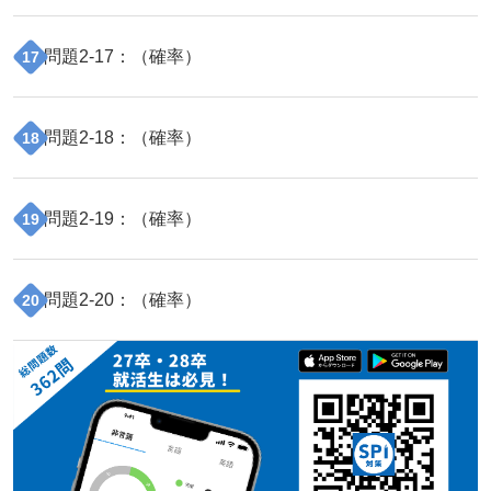
問題
2
-
17
：（
確率
）
17
問題
2
-
18
：（
確率
）
18
問題
2
-
19
：（
確率
）
19
問題
2
-
20
：（
確率
）
20