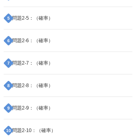
問題
2
-
5
：（
確率
）
5
問題
2
-
6
：（
確率
）
6
問題
2
-
7
：（
確率
）
7
問題
2
-
8
：（
確率
）
8
問題
2
-
9
：（
確率
）
9
問題
2
-
10
：（
確率
）
10