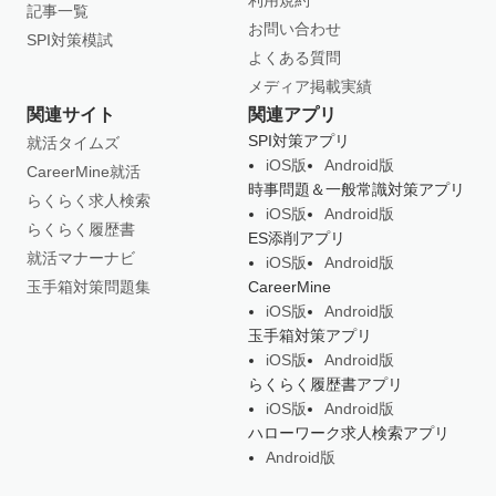
利用規約
記事一覧
お問い合わせ
SPI対策模試
よくある質問
メディア掲載実績
関連サイト
関連アプリ
SPI対策アプリ
就活タイムズ
iOS版
Android版
CareerMine就活
時事問題＆一般常識対策アプリ
らくらく求人検索
iOS版
Android版
らくらく履歴書
ES添削アプリ
就活マナーナビ
iOS版
Android版
玉手箱対策問題集
CareerMine
iOS版
Android版
玉手箱対策アプリ
iOS版
Android版
らくらく履歴書アプリ
iOS版
Android版
ハローワーク求人検索アプリ
Android版