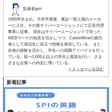
監修者
gen
1990年生まれ。大学卒業後、東証一部上場のメーカ
ーに入社。その後サイバーエージェントにて広告代理
事業に従事。 現在はサイバーエージェントで培った
WEBマーケの知見を活かしつつ、CareerMineの責任
者として就活生に役立つ情報を発信している。 また
自身の経験を活かし、学生への就職アドバイスを行っ
ている。延べ1,000人以上の学生と面談を行い、さま
ざまな企業への内定に導いている。
> メッセージを読む
新着記事