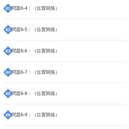
問題
6
-
4
：（
位置関係
）
61
問題
6
-
5
：（
位置関係
）
62
問題
6
-
6
：（
位置関係
）
63
問題
6
-
7
：（
位置関係
）
64
問題
6
-
8
：（
位置関係
）
65
問題
6
-
9
：（
位置関係
）
66