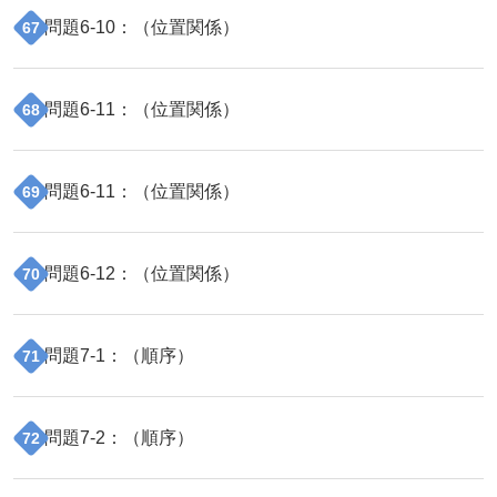
問題
6
-
10
：（
位置関係
）
67
問題
6
-
11
：（
位置関係
）
68
問題
6
-
11
：（
位置関係
）
69
問題
6
-
12
：（
位置関係
）
70
問題
7
-
1
：（
順序
）
71
問題
7
-
2
：（
順序
）
72