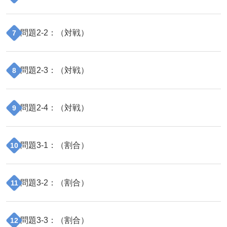
問題
2
-
2
：（
対戦
）
7
問題
2
-
3
：（
対戦
）
8
問題
2
-
4
：（
対戦
）
9
問題
3
-
1
：（
割合
）
10
問題
3
-
2
：（
割合
）
11
問題
3
-
3
：（
割合
）
12