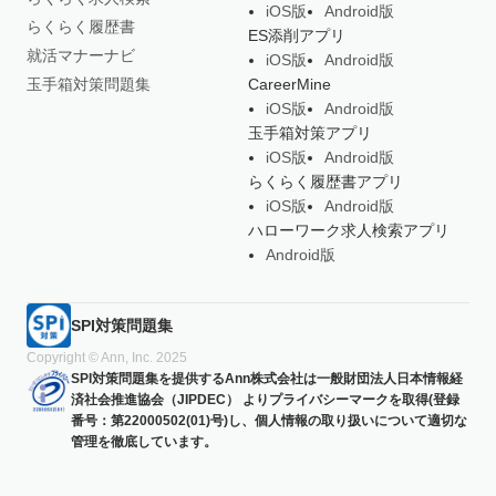
iOS版
Android版
らくらく履歴書
ES添削アプリ
就活マナーナビ
iOS版
Android版
玉手箱対策問題集
CareerMine
iOS版
Android版
玉手箱対策アプリ
iOS版
Android版
らくらく履歴書アプリ
iOS版
Android版
ハローワーク求人検索アプリ
Android版
SPI対策問題集
Copyright © Ann, Inc. 2025
SPI対策問題集を提供するAnn株式会社は一般財団法人日本情報経
済社会推進協会（JIPDEC） よりプライバシーマークを取得(登録
番号：第22000502(01)号)し、個人情報の取り扱いについて適切な
管理を徹底しています。