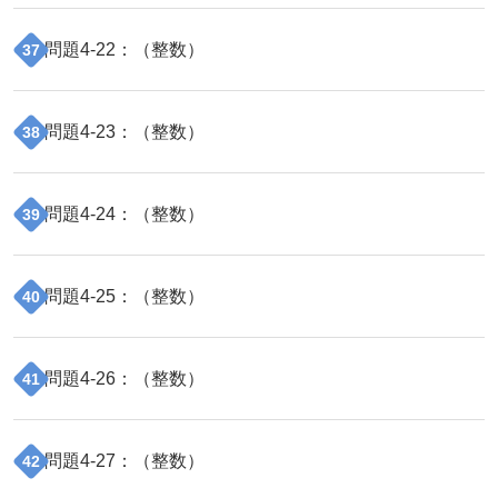
問題
4
-
22
：（
整数
）
37
問題
4
-
23
：（
整数
）
38
問題
4
-
24
：（
整数
）
39
問題
4
-
25
：（
整数
）
40
問題
4
-
26
：（
整数
）
41
問題
4
-
27
：（
整数
）
42