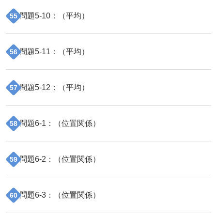
問題
5
-
10
：（
平均
）
55
問題
5
-
11
：（
平均
）
56
問題
5
-
12
：（
平均
）
57
問題
6
-
1
：（
位置関係
）
58
問題
6
-
2
：（
位置関係
）
59
問題
6
-
3
：（
位置関係
）
60