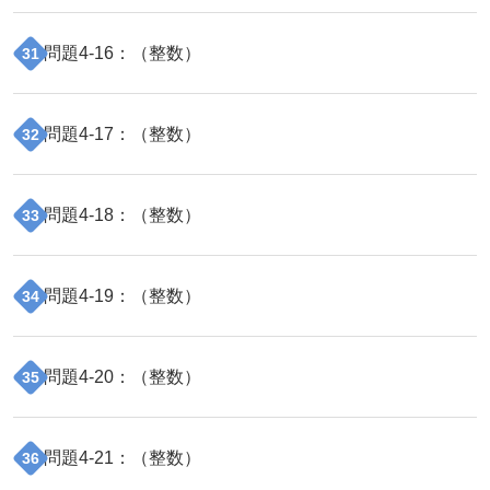
問題
4
-
16
：（
整数
）
31
問題
4
-
17
：（
整数
）
32
問題
4
-
18
：（
整数
）
33
問題
4
-
19
：（
整数
）
34
問題
4
-
20
：（
整数
）
35
問題
4
-
21
：（
整数
）
36