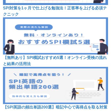
SPI対策を1ヶ月で仕上げる勉強法！正答率を上げる必須テ
クニック
【無料あり】SPI模試おすすめ5選！オンライン受検の流れ
と結果の活用法
【SPI英語の頻出単語200選】暗記中心で高得点を取る対策