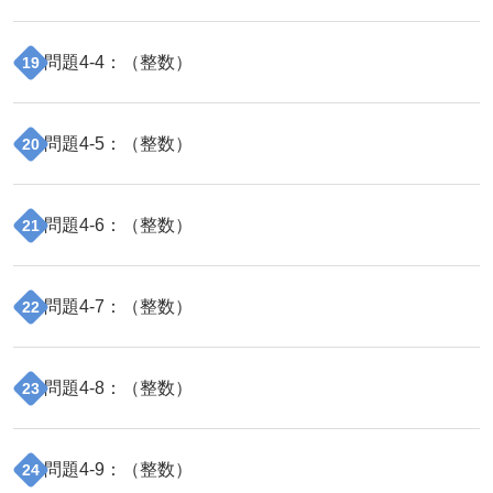
問題
4
-
4
：（
整数
）
19
問題
4
-
5
：（
整数
）
20
問題
4
-
6
：（
整数
）
21
問題
4
-
7
：（
整数
）
22
問題
4
-
8
：（
整数
）
23
問題
4
-
9
：（
整数
）
24