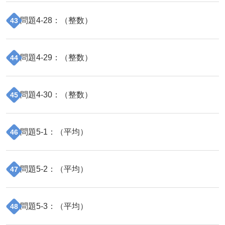
問題
4
-
28
：（
整数
）
43
問題
4
-
29
：（
整数
）
44
問題
4
-
30
：（
整数
）
45
問題
5
-
1
：（
平均
）
46
問題
5
-
2
：（
平均
）
47
問題
5
-
3
：（
平均
）
48