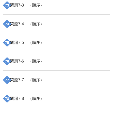
問題
7
-
3
：（
順序
）
73
問題
7
-
4
：（
順序
）
74
問題
7
-
5
：（
順序
）
75
問題
7
-
6
：（
順序
）
76
問題
7
-
7
：（
順序
）
77
問題
7
-
8
：（
順序
）
78