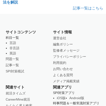
法を解説
記事一覧はこちら
サイトコンテンツ
サイト情報
科目一覧
運営会社
言語
編集ポリシー
非言語
監修者メッセージ
英語
プライバシーポリシー
問題一覧
利用規約
記事一覧
お問い合わせ
SPI対策模試
よくある質問
メディア掲載実績
関連サイト
関連アプリ
SPI対策アプリ
就活タイムズ
iOS版
Android版
CareerMine就活
時事問題＆一般常識対策アプリ
らくらく求人検索