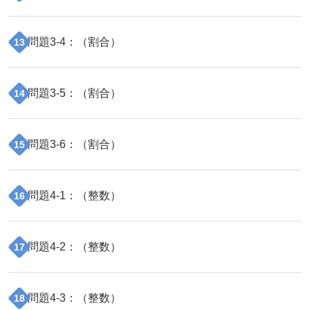
問題
3
-
4
：（
割合
）
13
問題
3
-
5
：（
割合
）
14
問題
3
-
6
：（
割合
）
15
問題
4
-
1
：（
整数
）
16
問題
4
-
2
：（
整数
）
17
問題
4
-
3
：（
整数
）
18