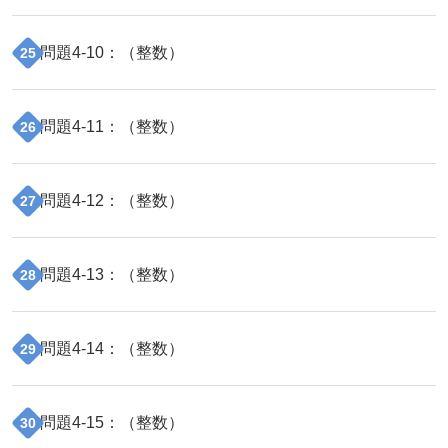
問題
4
-
10
：（
整数
）
25
問題
4
-
11
：（
整数
）
26
問題
4
-
12
：（
整数
）
27
問題
4
-
13
：（
整数
）
28
問題
4
-
14
：（
整数
）
29
問題
4
-
15
：（
整数
）
30