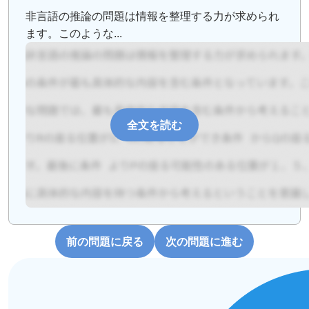
非言語の推論の問題は情報を整理する力が求められ
ます。このような...
全文を読む
前の問題に戻る
次の問題に進む