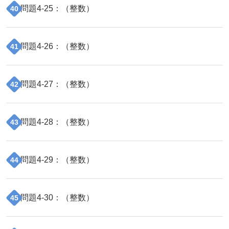
問題
4
-
25
：（
整数
）
40
問題
4
-
26
：（
整数
）
41
問題
4
-
27
：（
整数
）
42
問題
4
-
28
：（
整数
）
43
問題
4
-
29
：（
整数
）
44
問題
4
-
30
：（
整数
）
45