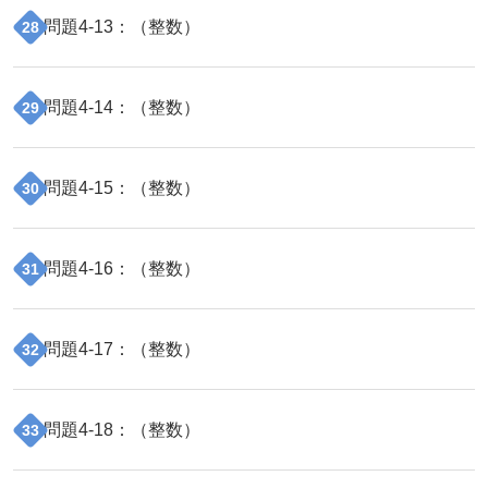
問題
4
-
13
：（
整数
）
28
問題
4
-
14
：（
整数
）
29
問題
4
-
15
：（
整数
）
30
問題
4
-
16
：（
整数
）
31
問題
4
-
17
：（
整数
）
32
問題
4
-
18
：（
整数
）
33