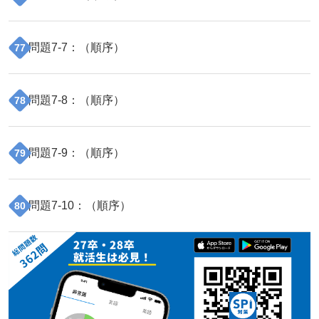
問題
7
-
7
：（
順序
）
77
問題
7
-
8
：（
順序
）
78
問題
7
-
9
：（
順序
）
79
問題
7
-
10
：（
順序
）
80