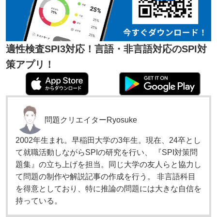
適性検査SPI3対応！言語・非言語対応のSPI対
策アプリ！
問題クリエイター
Ryosuke
2002年生まれ。早稲田大学の3年生。現在、24卒とし
て就職活動しながらSPIの研究を行い、 『SPI対策問
題集』の立ち上げを担当。同じ大学の友人らと協力し
て問題の制作や解説記事の作成を行う。 非言語科目
を得意としており、特に推論の問題には大きな自信を
持っている。