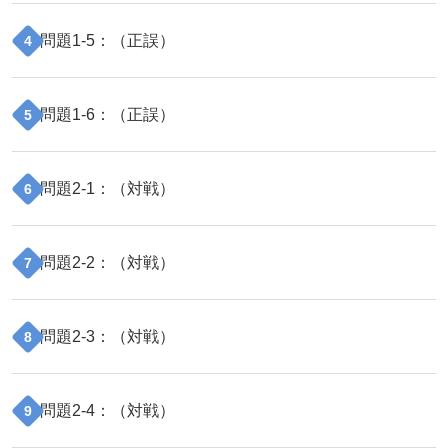
問題
1
-
5
：（
正誤
）
4
問題
1
-
6
：（
正誤
）
5
問題
2
-
1
：（
対戦
）
6
問題
2
-
2
：（
対戦
）
7
問題
2
-
3
：（
対戦
）
8
問題
2
-
4
：（
対戦
）
9