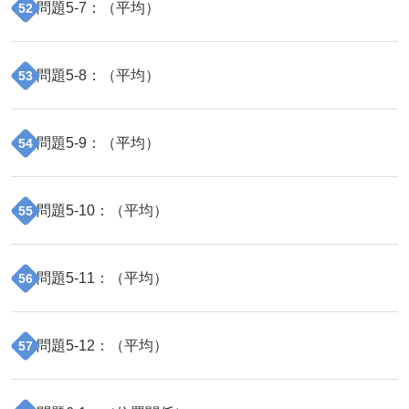
問題
5
-
7
：（
平均
）
52
問題
5
-
8
：（
平均
）
53
問題
5
-
9
：（
平均
）
54
問題
5
-
10
：（
平均
）
55
問題
5
-
11
：（
平均
）
56
問題
5
-
12
：（
平均
）
57