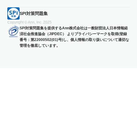
SPI対策問題集
Copyright © Ann, Inc. 2025
SPI対策問題集を提供するAnn株式会社は一般財団法人日本情報経
済社会推進協会（JIPDEC） よりプライバシーマークを取得(登録
番号：第22000502(01)号)し、個人情報の取り扱いについて適切な
管理を徹底しています。