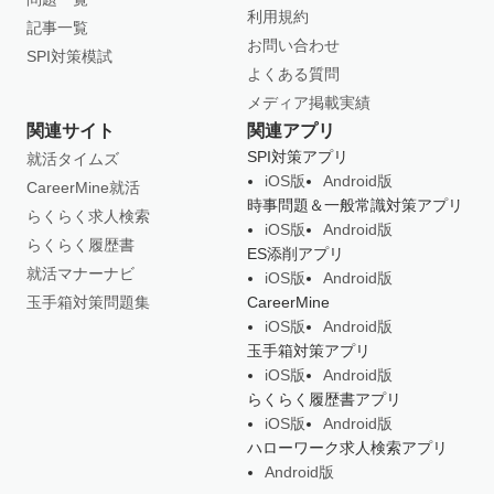
利用規約
記事一覧
お問い合わせ
SPI対策模試
よくある質問
メディア掲載実績
関連サイト
関連アプリ
SPI対策アプリ
就活タイムズ
iOS版
Android版
CareerMine就活
時事問題＆一般常識対策アプリ
らくらく求人検索
iOS版
Android版
らくらく履歴書
ES添削アプリ
就活マナーナビ
iOS版
Android版
玉手箱対策問題集
CareerMine
iOS版
Android版
玉手箱対策アプリ
iOS版
Android版
らくらく履歴書アプリ
iOS版
Android版
ハローワーク求人検索アプリ
Android版