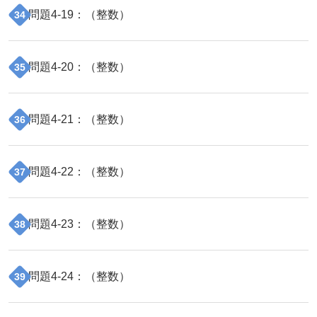
問題
4
-
19
：（
整数
）
34
問題
4
-
20
：（
整数
）
35
問題
4
-
21
：（
整数
）
36
問題
4
-
22
：（
整数
）
37
問題
4
-
23
：（
整数
）
38
問題
4
-
24
：（
整数
）
39