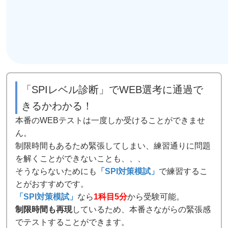
「SPIレベル診断」でWEB選考に通過で
きるかわかる！
本番のWEBテストは一度しか受けることができませ
ん。
制限時間もあるため緊張してしまい、練習通りに問題
を解くことができないことも、、、
そうならないためにも
「SPI対策模試」
で練習するこ
とがおすすめです。
「SPI対策模試」
なら
1科目5分
から受験可能。
制限時間も再現
しているため、本番さながらの緊張感
でテストすることができます。