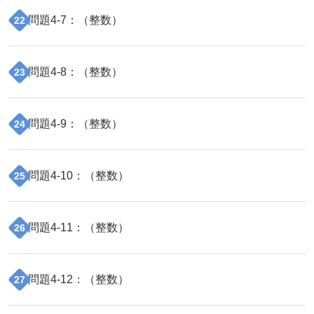
問題
4
-
7
：（
整数
）
22
問題
4
-
8
：（
整数
）
23
問題
4
-
9
：（
整数
）
24
問題
4
-
10
：（
整数
）
25
問題
4
-
11
：（
整数
）
26
問題
4
-
12
：（
整数
）
27