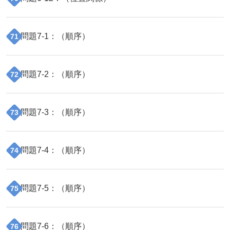
問題
7
-
1
：（
順序
）
71
問題
7
-
2
：（
順序
）
72
問題
7
-
3
：（
順序
）
73
問題
7
-
4
：（
順序
）
74
問題
7
-
5
：（
順序
）
75
問題
7
-
6
：（
順序
）
76