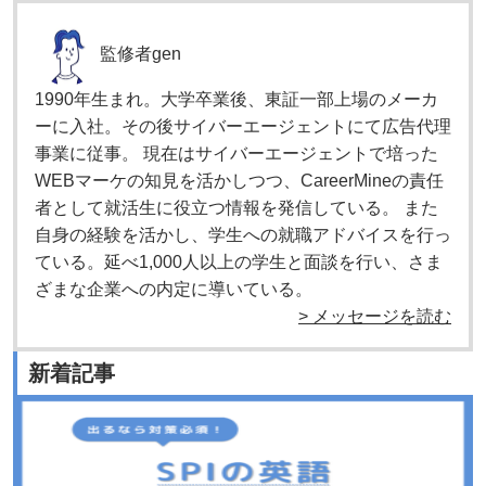
監修者
gen
1990年生まれ。大学卒業後、東証一部上場のメーカ
ーに入社。その後サイバーエージェントにて広告代理
事業に従事。 現在はサイバーエージェントで培った
WEBマーケの知見を活かしつつ、CareerMineの責任
者として就活生に役立つ情報を発信している。 また
自身の経験を活かし、学生への就職アドバイスを行っ
ている。延べ1,000人以上の学生と面談を行い、さま
ざまな企業への内定に導いている。
> メッセージを読む
新着記事