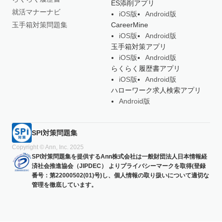
ES添削アプリ
就活マナーナビ
iOS版
Android版
玉手箱対策問題集
CareerMine
iOS版
Android版
玉手箱対策アプリ
iOS版
Android版
らくらく履歴書アプリ
iOS版
Android版
ハローワーク求人検索アプリ
Android版
SPI対策問題集
Copyright © Ann, Inc. 2025
SPI対策問題集を提供するAnn株式会社は一般財団法人日本情報経
済社会推進協会（JIPDEC） よりプライバシーマークを取得(登録
番号：第22000502(01)号)し、個人情報の取り扱いについて適切な
管理を徹底しています。