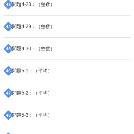
問題
4
-
28
：（
整数
）
43
問題
4
-
29
：（
整数
）
44
問題
4
-
30
：（
整数
）
45
問題
5
-
1
：（
平均
）
46
問題
5
-
2
：（
平均
）
47
問題
5
-
3
：（
平均
）
48