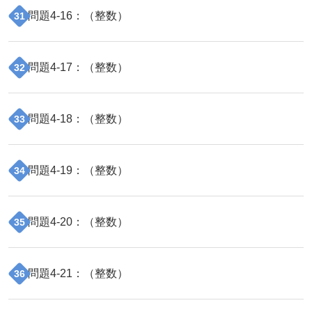
問題
4
-
16
：（
整数
）
31
問題
4
-
17
：（
整数
）
32
問題
4
-
18
：（
整数
）
33
問題
4
-
19
：（
整数
）
34
問題
4
-
20
：（
整数
）
35
問題
4
-
21
：（
整数
）
36