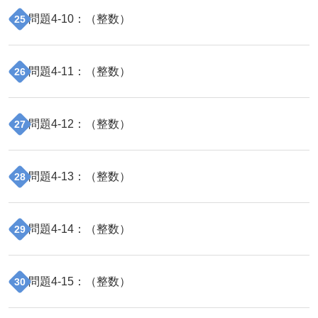
問題
4
-
10
：（
整数
）
25
問題
4
-
11
：（
整数
）
26
問題
4
-
12
：（
整数
）
27
問題
4
-
13
：（
整数
）
28
問題
4
-
14
：（
整数
）
29
問題
4
-
15
：（
整数
）
30