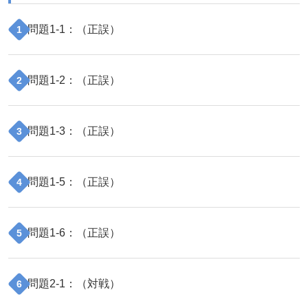
問題
1
-
1
：（
正誤
）
1
問題
1
-
2
：（
正誤
）
2
問題
1
-
3
：（
正誤
）
3
問題
1
-
5
：（
正誤
）
4
問題
1
-
6
：（
正誤
）
5
問題
2
-
1
：（
対戦
）
6