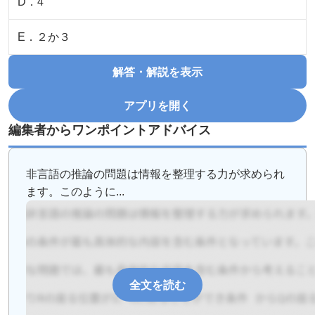
D
．
4
E
．
２か３
解答・解説を表示
アプリを開く
編集者からワンポイントアドバイス
非言語の推論の問題は情報を整理する力が求められ
ます。このように...
全文を読む