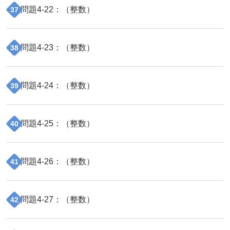
問題
4
-
22
：（
整数
）
37
問題
4
-
23
：（
整数
）
38
問題
4
-
24
：（
整数
）
39
問題
4
-
25
：（
整数
）
40
問題
4
-
26
：（
整数
）
41
問題
4
-
27
：（
整数
）
42