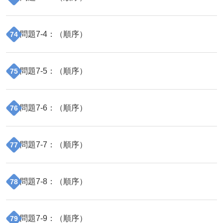
問題
7
-
4
：（
順序
）
74
問題
7
-
5
：（
順序
）
75
問題
7
-
6
：（
順序
）
76
問題
7
-
7
：（
順序
）
77
問題
7
-
8
：（
順序
）
78
問題
7
-
9
：（
順序
）
79