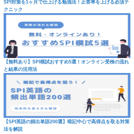
SPI対策を1ヶ月で仕上げる勉強法！正答率を上げる必須テ
クニック
【無料あり】SPI模試おすすめ5選！オンライン受検の流れ
と結果の活用法
【SPI英語の頻出単語200選】暗記中心で高得点を取る対策
法を解説