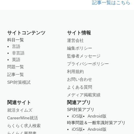
記事一覧はこちら
サイトコンテンツ
サイト情報
科目一覧
運営会社
言語
編集ポリシー
非言語
監修者メッセージ
英語
プライバシーポリシー
問題一覧
利用規約
記事一覧
お問い合わせ
SPI対策模試
よくある質問
メディア掲載実績
関連サイト
関連アプリ
SPI対策アプリ
就活タイムズ
iOS版
Android版
CareerMine就活
時事問題＆一般常識対策アプリ
らくらく求人検索
iOS版
Android版
らくらく履歴書