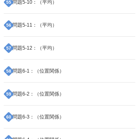
問題
5
-
10
：（
平均
）
55
問題
5
-
11
：（
平均
）
56
問題
5
-
12
：（
平均
）
57
問題
6
-
1
：（
位置関係
）
58
問題
6
-
2
：（
位置関係
）
59
問題
6
-
3
：（
位置関係
）
60