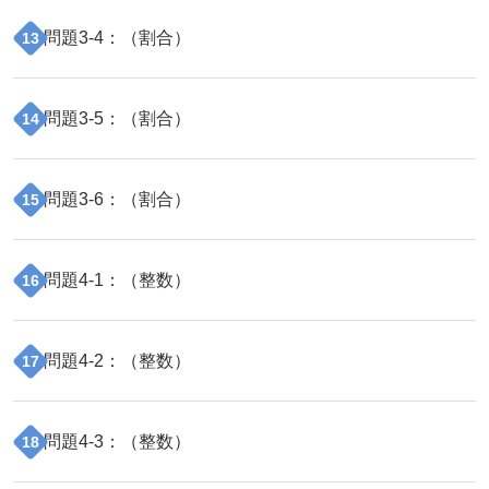
問題
3
-
4
：（
割合
）
13
問題
3
-
5
：（
割合
）
14
問題
3
-
6
：（
割合
）
15
問題
4
-
1
：（
整数
）
16
問題
4
-
2
：（
整数
）
17
問題
4
-
3
：（
整数
）
18