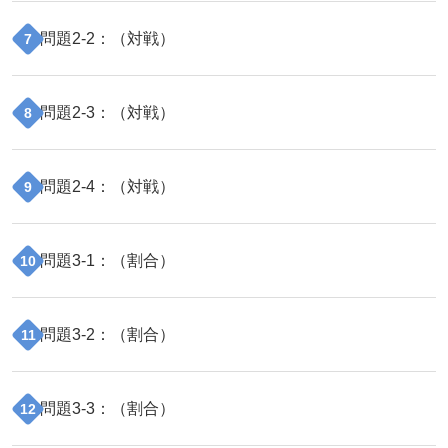
問題
2
-
2
：（
対戦
）
7
問題
2
-
3
：（
対戦
）
8
問題
2
-
4
：（
対戦
）
9
問題
3
-
1
：（
割合
）
10
問題
3
-
2
：（
割合
）
11
問題
3
-
3
：（
割合
）
12