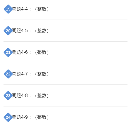
問題
4
-
4
：（
整数
）
19
問題
4
-
5
：（
整数
）
20
問題
4
-
6
：（
整数
）
21
問題
4
-
7
：（
整数
）
22
問題
4
-
8
：（
整数
）
23
問題
4
-
9
：（
整数
）
24