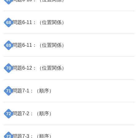
問題
6
-
11
：（
位置関係
）
68
問題
6
-
11
：（
位置関係
）
69
問題
6
-
12
：（
位置関係
）
70
問題
7
-
1
：（
順序
）
71
問題
7
-
2
：（
順序
）
72
問題
7
-
3
：（
順序
）
73