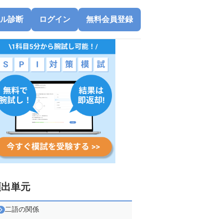
ル診断
ログイン
無料会員登録
頻出単元
二語の関係