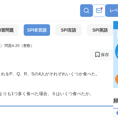
レベ
練習問題
SPI非言語
SPI言語
SPI英語
問題4-20（整数）
保存
これをP、Q、R、Sの4人がそれぞれいくつか食べた。
よりも1つ多く食べた場合、Ｓはいくつ食べたか。