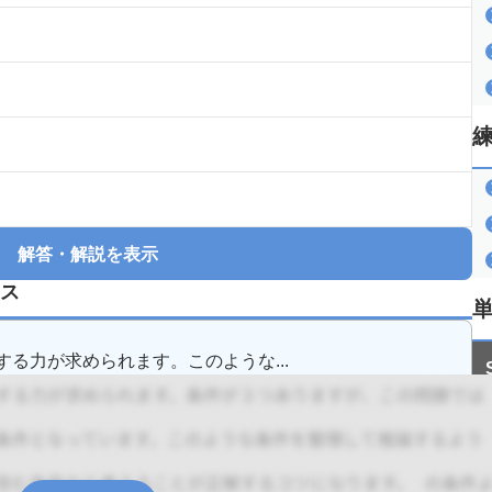
解答・解説を表示
ス
る力が求められます。このような...