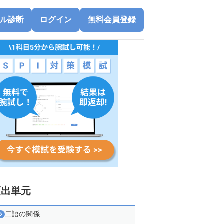
ル診断
ログイン
無料会員登録
頻出単元
二語の関係