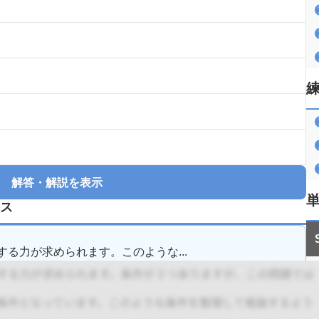
解答・解説を表示
ス
る力が求められます。このような...