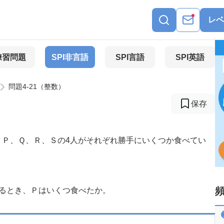
レベ
練習問題
SPI非言語
SPI言語
SPI英語
問題4-21（整数）
保存
、Ｐ、Ｑ、Ｒ、Ｓの4人がそれぞれ勝手にいくつか食べてい
いるとき、Ｐはいくつ食べたか。