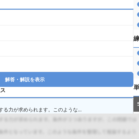
解答・解説を表示
ス
る力が求められます。このような...