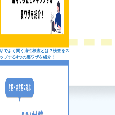
活でよく聞く適性検査とは？検査をス
ップする4つの裏ワザを紹介！