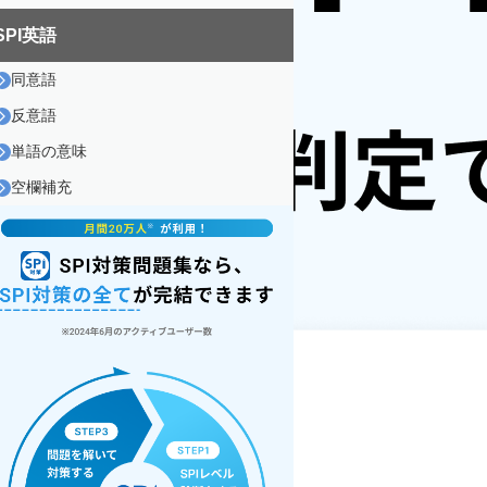
SPI英語
同意語
反意語
単語の意味
空欄補充