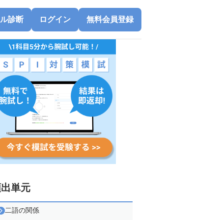
ル診断
ログイン
無料会員登録
頻出単元
二語の関係