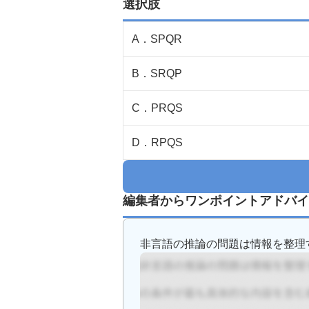
選択肢
A
．
SPQR
B
．
SRQP
C
．
PRQS
D
．
RPQS
編集者からワンポイントアドバイ
非言語の推論の問題は情報を整理す