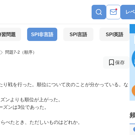
レベ
練習問題
SPI非言語
SPI言語
SPI英語
問題7-2（順序）
保存
たり戦を行った。順位について次のことが分かっている。な
ーズンよりも順位が上がった。
ーズンは3位であった。
ならべたとき、ただしいものはどれか。