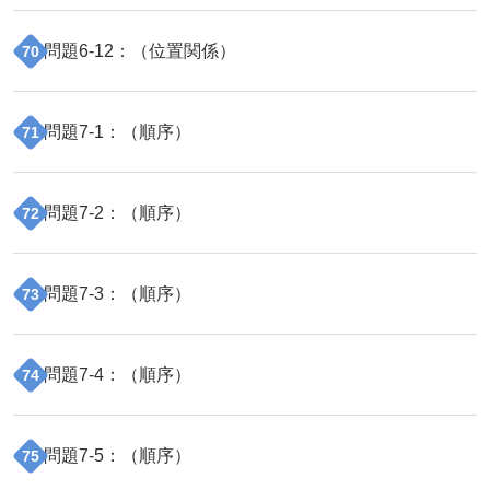
問題
6
-
12
：（
位置関係
）
70
問題
7
-
1
：（
順序
）
71
問題
7
-
2
：（
順序
）
72
問題
7
-
3
：（
順序
）
73
問題
7
-
4
：（
順序
）
74
問題
7
-
5
：（
順序
）
75