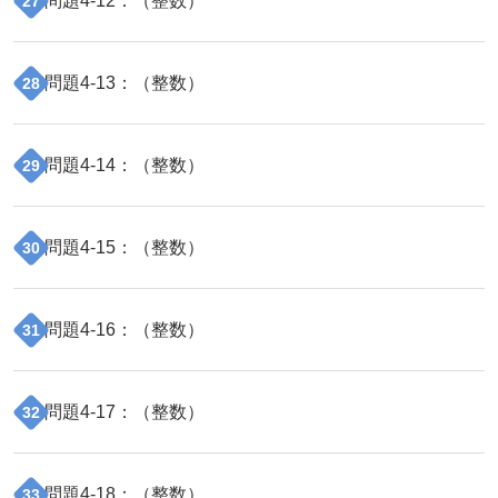
問題
4
-
12
：（
整数
）
27
問題
4
-
13
：（
整数
）
28
問題
4
-
14
：（
整数
）
29
問題
4
-
15
：（
整数
）
30
問題
4
-
16
：（
整数
）
31
問題
4
-
17
：（
整数
）
32
問題
4
-
18
：（
整数
）
33