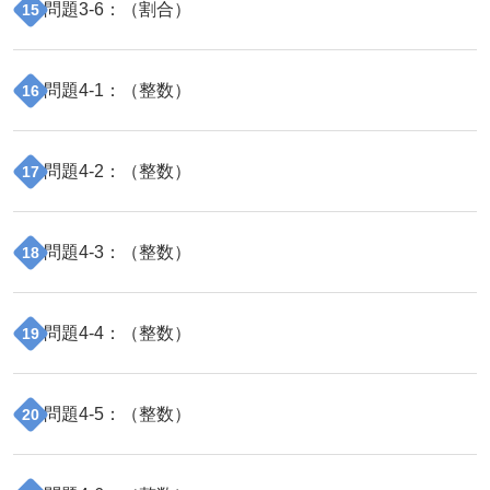
問題
3
-
6
：（
割合
）
15
問題
4
-
1
：（
整数
）
16
問題
4
-
2
：（
整数
）
17
問題
4
-
3
：（
整数
）
18
問題
4
-
4
：（
整数
）
19
問題
4
-
5
：（
整数
）
20