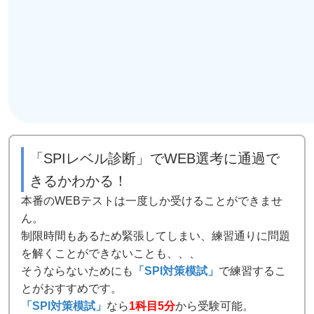
「SPIレベル診断」でWEB選考に通過で
きるかわかる！
本番のWEBテストは一度しか受けることができませ
ん。
制限時間もあるため緊張してしまい、練習通りに問題
を解くことができないことも、、、
そうならないためにも
「SPI対策模試」
で練習するこ
とがおすすめです。
「SPI対策模試」
なら
1科目5分
から受験可能。