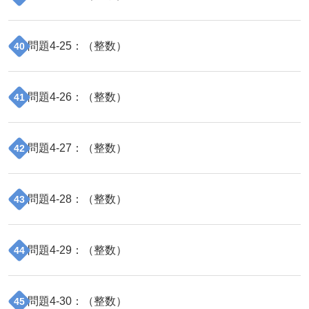
問題
4
-
25
：（
整数
）
40
問題
4
-
26
：（
整数
）
41
問題
4
-
27
：（
整数
）
42
問題
4
-
28
：（
整数
）
43
問題
4
-
29
：（
整数
）
44
問題
4
-
30
：（
整数
）
45