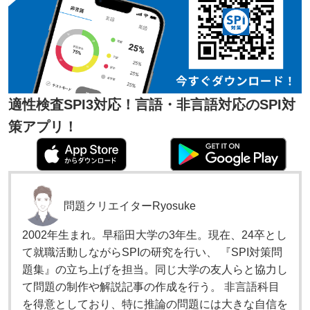
適性検査SPI3対応！言語・非言語対応のSPI対
策アプリ！
問題クリエイター
Ryosuke
2002年生まれ。早稲田大学の3年生。現在、24卒とし
て就職活動しながらSPIの研究を行い、 『SPI対策問
題集』の立ち上げを担当。同じ大学の友人らと協力し
て問題の制作や解説記事の作成を行う。 非言語科目
を得意としており、特に推論の問題には大きな自信を