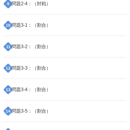
問題
2
-
4
：（
対戦
）
9
問題
3
-
1
：（
割合
）
10
問題
3
-
2
：（
割合
）
11
問題
3
-
3
：（
割合
）
12
問題
3
-
4
：（
割合
）
13
問題
3
-
5
：（
割合
）
14