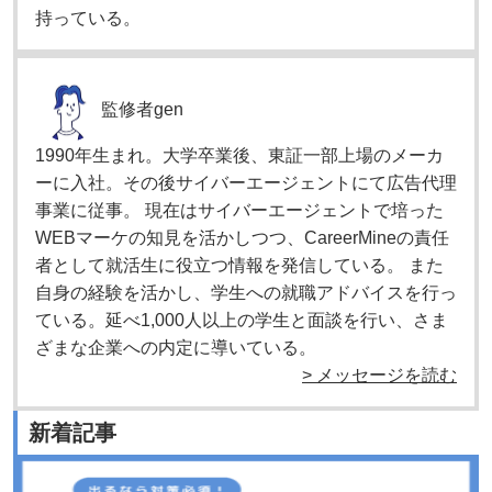
持っている。
監修者
gen
1990年生まれ。大学卒業後、東証一部上場のメーカ
ーに入社。その後サイバーエージェントにて広告代理
事業に従事。 現在はサイバーエージェントで培った
WEBマーケの知見を活かしつつ、CareerMineの責任
者として就活生に役立つ情報を発信している。 また
自身の経験を活かし、学生への就職アドバイスを行っ
ている。延べ1,000人以上の学生と面談を行い、さま
ざまな企業への内定に導いている。
> メッセージを読む
新着記事