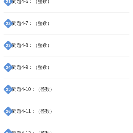
問題
4
-
6
：（
整数
）
21
問題
4
-
7
：（
整数
）
22
問題
4
-
8
：（
整数
）
23
問題
4
-
9
：（
整数
）
24
問題
4
-
10
：（
整数
）
25
問題
4
-
11
：（
整数
）
26