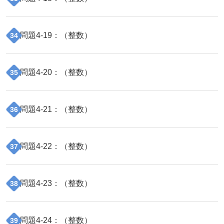
問題
4
-
19
：（
整数
）
34
問題
4
-
20
：（
整数
）
35
問題
4
-
21
：（
整数
）
36
問題
4
-
22
：（
整数
）
37
問題
4
-
23
：（
整数
）
38
問題
4
-
24
：（
整数
）
39