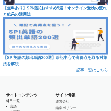
【無料あり】SPI模試おすすめ5選！オンライン受検の流れ
と結果の活用法
【SPI英語の頻出単語200選】暗記中心で高得点を取る対策
法を解説
記事一覧はこちら
サイトコンテンツ
サイト情報
科目一覧
運営会社
言語
編集ポリシー