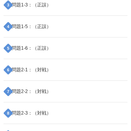
問題
1
-
3
：（
正誤
）
3
問題
1
-
5
：（
正誤
）
4
問題
1
-
6
：（
正誤
）
5
問題
2
-
1
：（
対戦
）
6
問題
2
-
2
：（
対戦
）
7
問題
2
-
3
：（
対戦
）
8