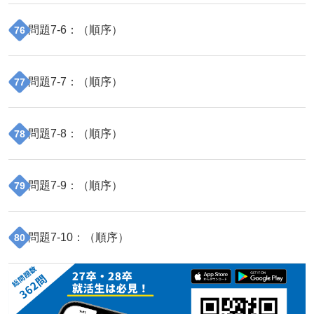
問題
7
-
6
：（
順序
）
76
問題
7
-
7
：（
順序
）
77
問題
7
-
8
：（
順序
）
78
問題
7
-
9
：（
順序
）
79
問題
7
-
10
：（
順序
）
80