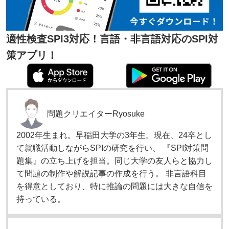
適性検査SPI3対応！言語・非言語対応のSPI対
策アプリ！
問題クリエイター
Ryosuke
2002年生まれ。早稲田大学の3年生。現在、24卒とし
て就職活動しながらSPIの研究を行い、 『SPI対策問
題集』の立ち上げを担当。同じ大学の友人らと協力し
て問題の制作や解説記事の作成を行う。 非言語科目
を得意としており、特に推論の問題には大きな自信を
持っている。