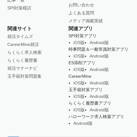
記事一覧
お問い合わせ
SPI対策模試
よくある質問
メディア掲載実績
関連サイト
関連アプリ
SPI対策アプリ
就活タイムズ
iOS版
Android版
CareerMine就活
時事問題＆一般常識対策アプリ
らくらく求人検索
iOS版
Android版
らくらく履歴書
ES添削アプリ
就活マナーナビ
iOS版
Android版
玉手箱対策問題集
CareerMine
iOS版
Android版
玉手箱対策アプリ
iOS版
Android版
らくらく履歴書アプリ
iOS版
Android版
ハローワーク求人検索アプリ
Android版