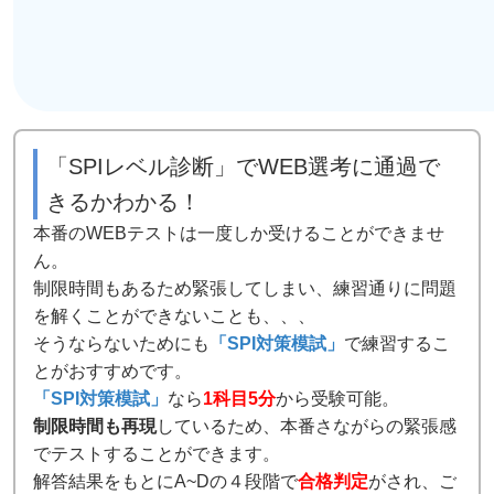
「SPIレベル診断」でWEB選考に通過で
きるかわかる！
本番のWEBテストは一度しか受けることができませ
ん。
制限時間もあるため緊張してしまい、練習通りに問題
を解くことができないことも、、、
そうならないためにも
「SPI対策模試」
で練習するこ
とがおすすめです。
「SPI対策模試」
なら
1科目5分
から受験可能。
制限時間も再現
しているため、本番さながらの緊張感
でテストすることができます。
解答結果をもとにA~Dの４段階で
合格判定
がされ、ご