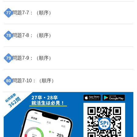
問題
7
-
7
：（
順序
）
77
問題
7
-
8
：（
順序
）
78
問題
7
-
9
：（
順序
）
79
問題
7
-
10
：（
順序
）
80