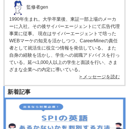
監修者
gen
1990年生まれ。大学卒業後、東証一部上場のメーカ
ーに入社。その後サイバーエージェントにて広告代理
事業に従事。 現在はサイバーエージェントで培った
WEBマーケの知見を活かしつつ、CareerMineの責任
者として就活生に役立つ情報を発信している。 また
自身の経験を活かし、学生への就職アドバイスを行っ
ている。延べ1,000人以上の学生と面談を行い、さま
ざまな企業への内定に導いている。
> メッセージを読む
新着記事