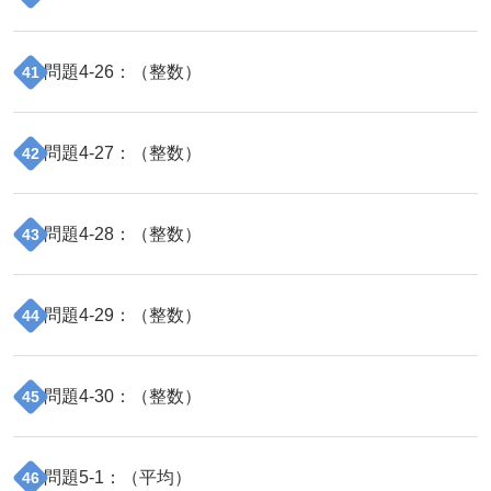
問題
4
-
26
：（
整数
）
41
問題
4
-
27
：（
整数
）
42
問題
4
-
28
：（
整数
）
43
問題
4
-
29
：（
整数
）
44
問題
4
-
30
：（
整数
）
45
問題
5
-
1
：（
平均
）
46