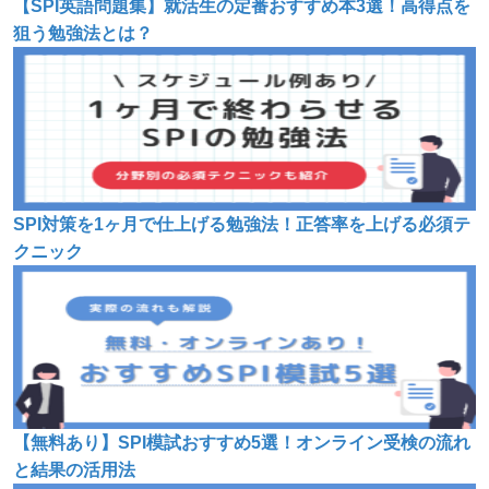
【SPI英語問題集】就活生の定番おすすめ本3選！高得点を
狙う勉強法とは？
SPI対策を1ヶ月で仕上げる勉強法！正答率を上げる必須テ
クニック
【無料あり】SPI模試おすすめ5選！オンライン受検の流れ
と結果の活用法