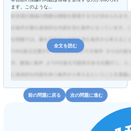
ます。このような...
全文を読む
前の問題に戻る
次の問題に進む