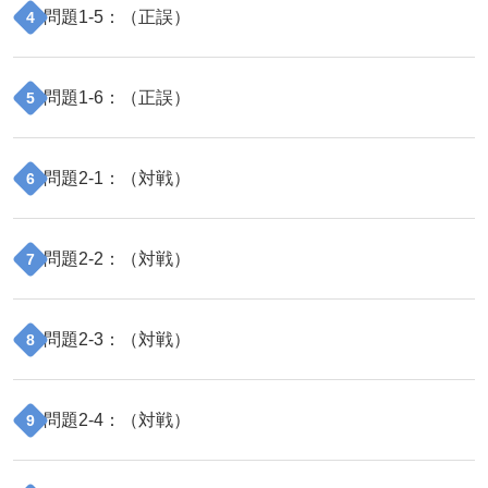
問題
1
-
5
：（
正誤
）
4
問題
1
-
6
：（
正誤
）
5
問題
2
-
1
：（
対戦
）
6
問題
2
-
2
：（
対戦
）
7
問題
2
-
3
：（
対戦
）
8
問題
2
-
4
：（
対戦
）
9