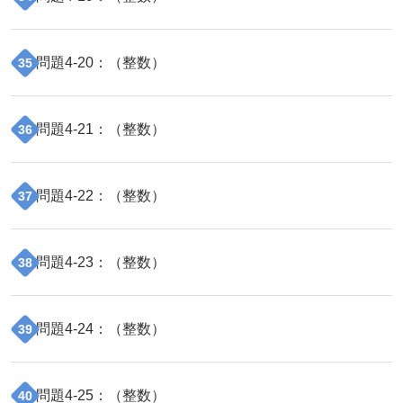
問題
4
-
20
：（
整数
）
35
問題
4
-
21
：（
整数
）
36
問題
4
-
22
：（
整数
）
37
問題
4
-
23
：（
整数
）
38
問題
4
-
24
：（
整数
）
39
問題
4
-
25
：（
整数
）
40