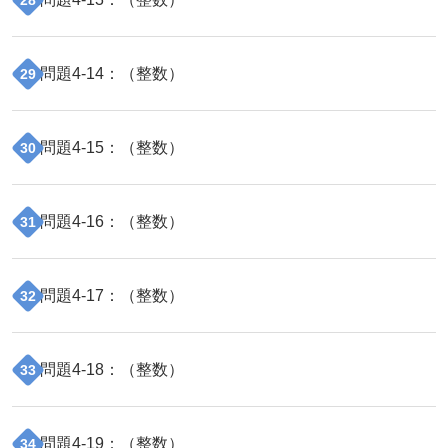
問題
4
-
14
：（
整数
）
29
問題
4
-
15
：（
整数
）
30
問題
4
-
16
：（
整数
）
31
問題
4
-
17
：（
整数
）
32
問題
4
-
18
：（
整数
）
33
問題
4
-
19
：（
整数
）
34