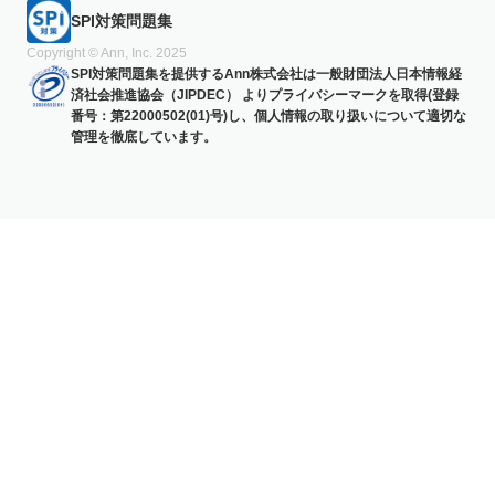
SPI対策問題集
Copyright © Ann, Inc. 2025
SPI対策問題集を提供するAnn株式会社は一般財団法人日本情報経
済社会推進協会（JIPDEC） よりプライバシーマークを取得(登録
番号：第22000502(01)号)し、個人情報の取り扱いについて適切な
管理を徹底しています。