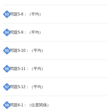
問題
5
-
8
：（
平均
）
53
問題
5
-
9
：（
平均
）
54
問題
5
-
10
：（
平均
）
55
問題
5
-
11
：（
平均
）
56
問題
5
-
12
：（
平均
）
57
問題
6
-
1
：（
位置関係
）
58