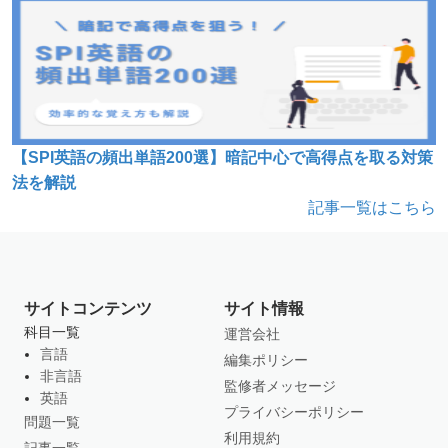
【SPI英語の頻出単語200選】暗記中心で高得点を取る対策
法を解説
記事一覧はこちら
サイトコンテンツ
サイト情報
科目一覧
運営会社
言語
編集ポリシー
非言語
監修者メッセージ
英語
プライバシーポリシー
問題一覧
利用規約