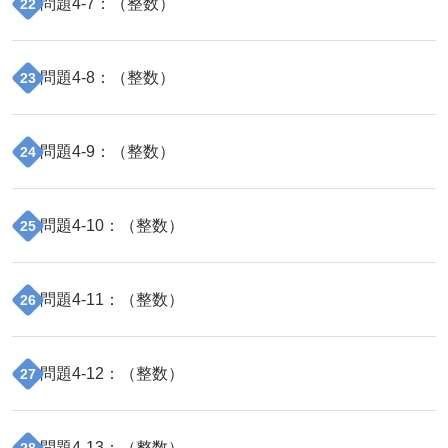
問題
4
-
7
：（
整数
）
22
問題
4
-
8
：（
整数
）
23
問題
4
-
9
：（
整数
）
24
問題
4
-
10
：（
整数
）
25
問題
4
-
11
：（
整数
）
26
問題
4
-
12
：（
整数
）
27
問題
4
-
13
：（
整数
）
28