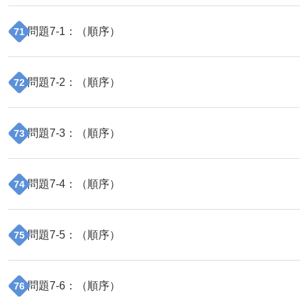
問題
7
-
1
：（
順序
）
71
問題
7
-
2
：（
順序
）
72
問題
7
-
3
：（
順序
）
73
問題
7
-
4
：（
順序
）
74
問題
7
-
5
：（
順序
）
75
問題
7
-
6
：（
順序
）
76