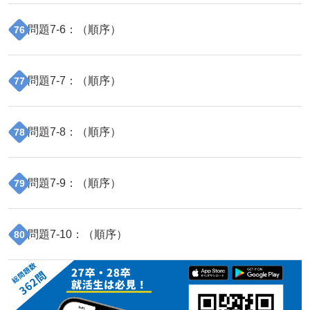
問題
7
-
6
：（
順序
）
76
問題
7
-
7
：（
順序
）
77
問題
7
-
8
：（
順序
）
78
問題
7
-
9
：（
順序
）
79
問題
7
-
10
：（
順序
）
80