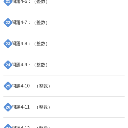
問題
4
-
6
：（
整数
）
21
問題
4
-
7
：（
整数
）
22
問題
4
-
8
：（
整数
）
23
問題
4
-
9
：（
整数
）
24
問題
4
-
10
：（
整数
）
25
問題
4
-
11
：（
整数
）
26