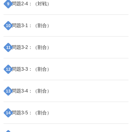
問題
2
-
4
：（
対戦
）
9
問題
3
-
1
：（
割合
）
10
問題
3
-
2
：（
割合
）
11
問題
3
-
3
：（
割合
）
12
問題
3
-
4
：（
割合
）
13
問題
3
-
5
：（
割合
）
14