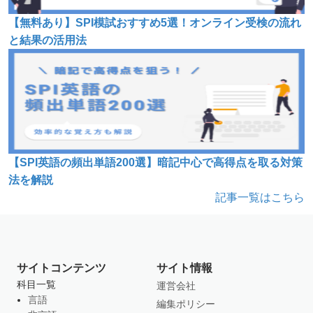
【無料あり】SPI模試おすすめ5選！オンライン受検の流れ
と結果の活用法
【SPI英語の頻出単語200選】暗記中心で高得点を取る対策
法を解説
記事一覧はこちら
サイトコンテンツ
サイト情報
科目一覧
運営会社
言語
編集ポリシー