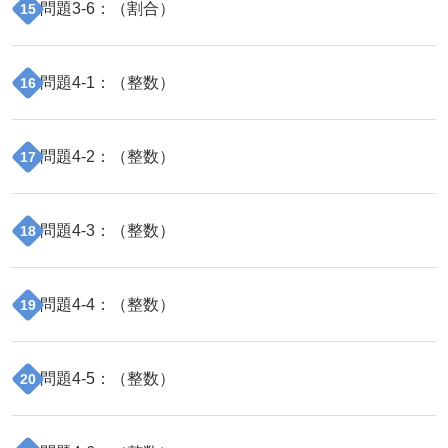
問題
3
-
6
：（
割合
）
15
問題
4
-
1
：（
整数
）
16
問題
4
-
2
：（
整数
）
17
問題
4
-
3
：（
整数
）
18
問題
4
-
4
：（
整数
）
19
問題
4
-
5
：（
整数
）
20