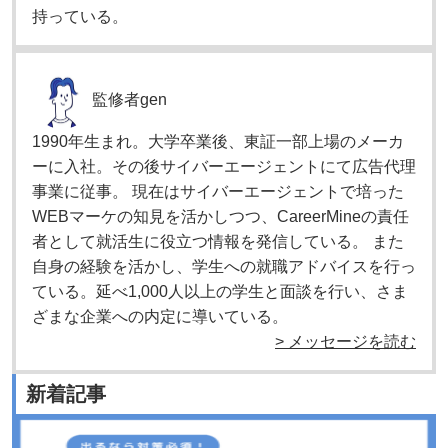
持っている。
監修者
gen
1990年生まれ。大学卒業後、東証一部上場のメーカ
ーに入社。その後サイバーエージェントにて広告代理
事業に従事。 現在はサイバーエージェントで培った
WEBマーケの知見を活かしつつ、CareerMineの責任
者として就活生に役立つ情報を発信している。 また
自身の経験を活かし、学生への就職アドバイスを行っ
ている。延べ1,000人以上の学生と面談を行い、さま
ざまな企業への内定に導いている。
> メッセージを読む
新着記事