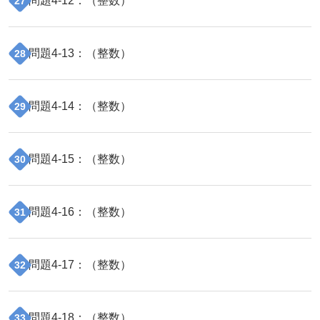
問題
4
-
12
：（
整数
）
27
問題
4
-
13
：（
整数
）
28
問題
4
-
14
：（
整数
）
29
問題
4
-
15
：（
整数
）
30
問題
4
-
16
：（
整数
）
31
問題
4
-
17
：（
整数
）
32
問題
4
-
18
：（
整数
）
33