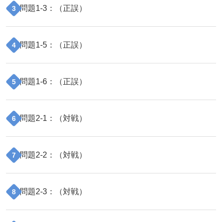
問題
1
-
3
：（
正誤
）
3
問題
1
-
5
：（
正誤
）
4
問題
1
-
6
：（
正誤
）
5
問題
2
-
1
：（
対戦
）
6
問題
2
-
2
：（
対戦
）
7
問題
2
-
3
：（
対戦
）
8