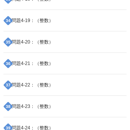
問題
4
-
19
：（
整数
）
34
問題
4
-
20
：（
整数
）
35
問題
4
-
21
：（
整数
）
36
問題
4
-
22
：（
整数
）
37
問題
4
-
23
：（
整数
）
38
問題
4
-
24
：（
整数
）
39