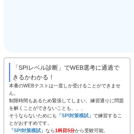
「SPIレベル診断」でWEB選考に通過で
きるかわかる！
本番のWEBテストは一度しか受けることができませ
ん。
制限時間もあるため緊張してしまい、練習通りに問題
を解くことができないことも、、、
そうならないためにも
「SPI対策模試」
で練習するこ
とがおすすめです。
「SPI対策模試」
なら
1科目5分
から受験可能。