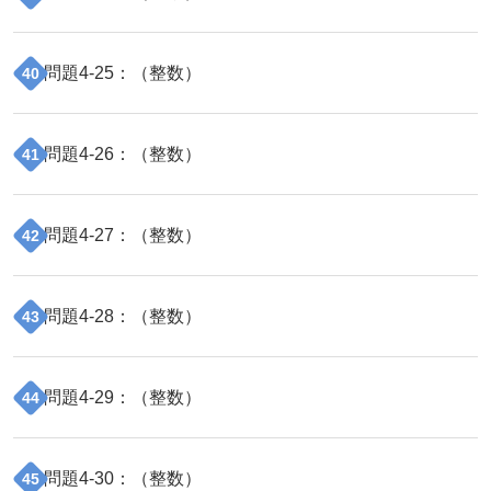
問題
4
-
25
：（
整数
）
40
問題
4
-
26
：（
整数
）
41
問題
4
-
27
：（
整数
）
42
問題
4
-
28
：（
整数
）
43
問題
4
-
29
：（
整数
）
44
問題
4
-
30
：（
整数
）
45