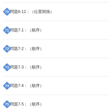
問題
6
-
12
：（
位置関係
）
70
問題
7
-
1
：（
順序
）
71
問題
7
-
2
：（
順序
）
72
問題
7
-
3
：（
順序
）
73
問題
7
-
4
：（
順序
）
74
問題
7
-
5
：（
順序
）
75