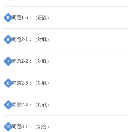
問題
1
-
6
：（
正誤
）
5
問題
2
-
1
：（
対戦
）
6
問題
2
-
2
：（
対戦
）
7
問題
2
-
3
：（
対戦
）
8
問題
2
-
4
：（
対戦
）
9
問題
3
-
1
：（
割合
）
10