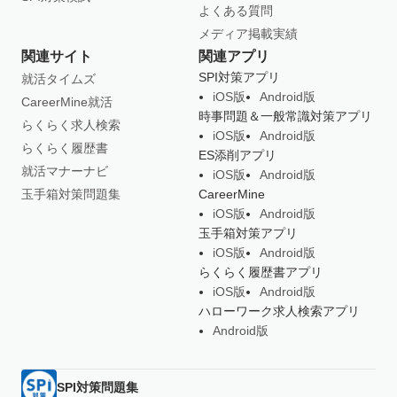
よくある質問
メディア掲載実績
関連サイト
関連アプリ
SPI対策アプリ
就活タイムズ
iOS版
Android版
CareerMine就活
時事問題＆一般常識対策アプリ
らくらく求人検索
iOS版
Android版
らくらく履歴書
ES添削アプリ
就活マナーナビ
iOS版
Android版
玉手箱対策問題集
CareerMine
iOS版
Android版
玉手箱対策アプリ
iOS版
Android版
らくらく履歴書アプリ
iOS版
Android版
ハローワーク求人検索アプリ
Android版
SPI対策問題集