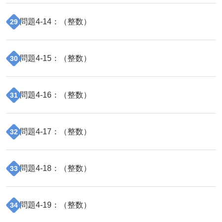
問題
4
-
14
：（
整数
）
29
問題
4
-
15
：（
整数
）
30
問題
4
-
16
：（
整数
）
31
問題
4
-
17
：（
整数
）
32
問題
4
-
18
：（
整数
）
33
問題
4
-
19
：（
整数
）
34