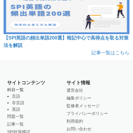
【SPI英語の頻出単語200選】暗記中心で高得点を取る対策
法を解説
記事一覧はこちら
サイトコンテンツ
サイト情報
科目一覧
運営会社
言語
編集ポリシー
非言語
監修者メッセージ
英語
プライバシーポリシー
問題一覧
利用規約
記事一覧
お問い合わせ
SPI対策模試