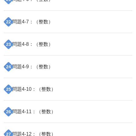
問題
4
-
7
：（
整数
）
22
問題
4
-
8
：（
整数
）
23
問題
4
-
9
：（
整数
）
24
問題
4
-
10
：（
整数
）
25
問題
4
-
11
：（
整数
）
26
問題
4
-
12
：（
整数
）
27