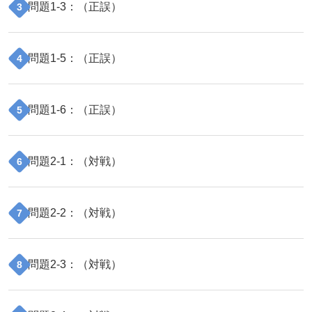
問題
1
-
3
：（
正誤
）
3
問題
1
-
5
：（
正誤
）
4
問題
1
-
6
：（
正誤
）
5
問題
2
-
1
：（
対戦
）
6
問題
2
-
2
：（
対戦
）
7
問題
2
-
3
：（
対戦
）
8