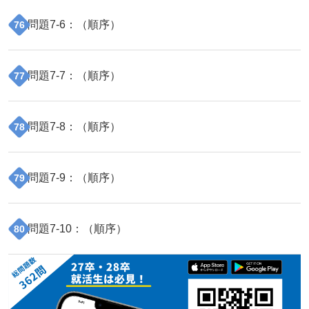
問題
7
-
6
：（
順序
）
76
問題
7
-
7
：（
順序
）
77
問題
7
-
8
：（
順序
）
78
問題
7
-
9
：（
順序
）
79
問題
7
-
10
：（
順序
）
80