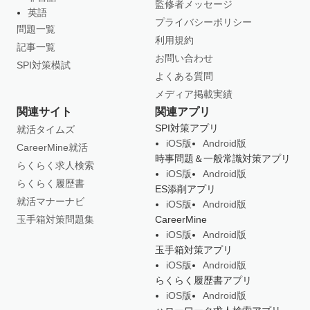
監修者メッセージ
英語
プライバシーポリシー
問題一覧
利用規約
記事一覧
お問い合わせ
SPI対策模試
よくある質問
メディア掲載実績
関連サイト
関連アプリ
SPI対策アプリ
就活タイムズ
iOS版
Android版
CareerMine就活
時事問題＆一般常識対策アプリ
らくらく求人検索
iOS版
Android版
らくらく履歴書
ES添削アプリ
就活マナーナビ
iOS版
Android版
玉手箱対策問題集
CareerMine
iOS版
Android版
玉手箱対策アプリ
iOS版
Android版
らくらく履歴書アプリ
iOS版
Android版