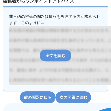
編集者からワンポイントアドバイス
非言語の推論の問題は情報を整理する力が求められ
ます。このように...
全文を読む
前の問題に戻る
次の問題に進む