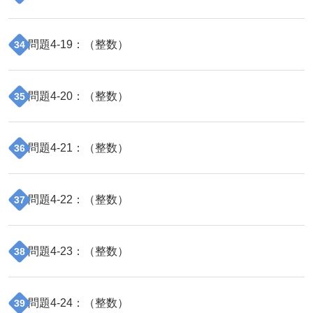
問題
4
-
19
：（
整数
）
34
問題
4
-
20
：（
整数
）
35
問題
4
-
21
：（
整数
）
36
問題
4
-
22
：（
整数
）
37
問題
4
-
23
：（
整数
）
38
問題
4
-
24
：（
整数
）
39