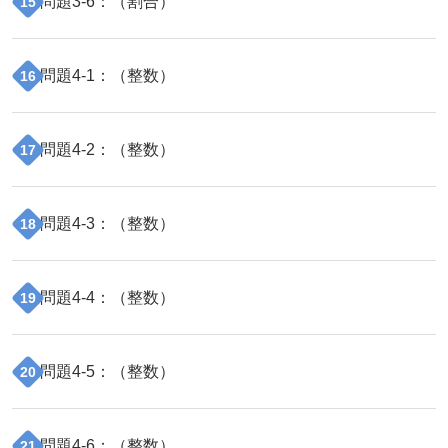
問題
3
-
6
：（
割合
）
15
問題
4
-
1
：（
整数
）
16
問題
4
-
2
：（
整数
）
17
問題
4
-
3
：（
整数
）
18
問題
4
-
4
：（
整数
）
19
問題
4
-
5
：（
整数
）
20
問題
4
-
6
：（
整数
）
21