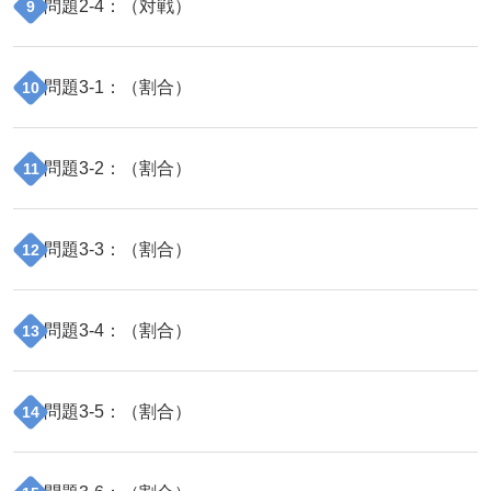
問題
2
-
4
：（
対戦
）
9
問題
3
-
1
：（
割合
）
10
問題
3
-
2
：（
割合
）
11
問題
3
-
3
：（
割合
）
12
問題
3
-
4
：（
割合
）
13
問題
3
-
5
：（
割合
）
14