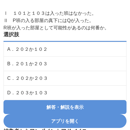
Ⅰ １０１と１０３は入った班はなかった。
Ⅱ P班の入る部屋の真下にはQが入った。
R班が入った部屋として可能性があるのは何番か。
選択肢
A
．
２０２か１０２
B
．
２０１か２０３
C
．
２０２か２０３
D
．
２０３か１０３
解答・解説を表示
アプリを開く