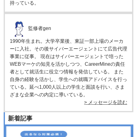
持っている。
監修者
gen
1990年生まれ。大学卒業後、東証一部上場のメーカ
ーに入社。その後サイバーエージェントにて広告代理
事業に従事。 現在はサイバーエージェントで培った
WEBマーケの知見を活かしつつ、CareerMineの責任
者として就活生に役立つ情報を発信している。 また
自身の経験を活かし、学生への就職アドバイスを行っ
ている。延べ1,000人以上の学生と面談を行い、さま
ざまな企業への内定に導いている。
> メッセージを読む
新着記事