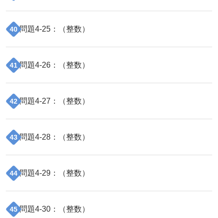
問題
4
-
25
：（
整数
）
40
問題
4
-
26
：（
整数
）
41
問題
4
-
27
：（
整数
）
42
問題
4
-
28
：（
整数
）
43
問題
4
-
29
：（
整数
）
44
問題
4
-
30
：（
整数
）
45