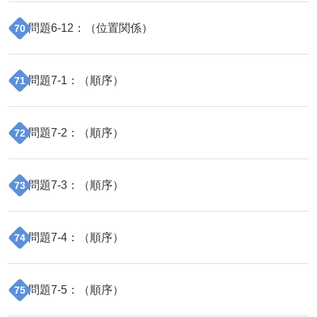
問題
6
-
12
：（
位置関係
）
70
問題
7
-
1
：（
順序
）
71
問題
7
-
2
：（
順序
）
72
問題
7
-
3
：（
順序
）
73
問題
7
-
4
：（
順序
）
74
問題
7
-
5
：（
順序
）
75