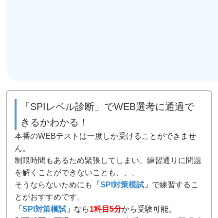
「SPIレベル診断」でWEB選考に通過で
きるかわかる！
本番のWEBテストは一度しか受けることができませ
ん。
制限時間もあるため緊張してしまい、練習通りに問題
を解くことができないことも、、、
そうならないためにも
「SPI対策模試」
で練習するこ
とがおすすめです。
「SPI対策模試」
なら
1科目5分
から受験可能。