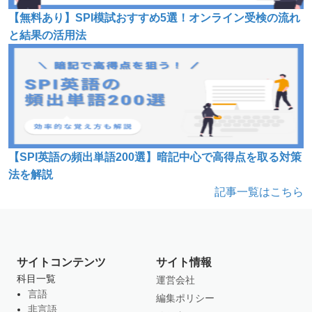
【無料あり】SPI模試おすすめ5選！オンライン受検の流れ
と結果の活用法
【SPI英語の頻出単語200選】暗記中心で高得点を取る対策
法を解説
記事一覧はこちら
サイトコンテンツ
サイト情報
科目一覧
運営会社
言語
編集ポリシー
非言語