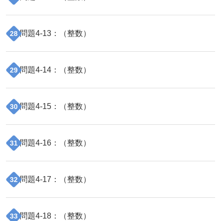
問題
4
-
13
：（
整数
）
28
問題
4
-
14
：（
整数
）
29
問題
4
-
15
：（
整数
）
30
問題
4
-
16
：（
整数
）
31
問題
4
-
17
：（
整数
）
32
問題
4
-
18
：（
整数
）
33