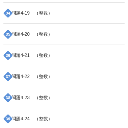
問題
4
-
19
：（
整数
）
34
問題
4
-
20
：（
整数
）
35
問題
4
-
21
：（
整数
）
36
問題
4
-
22
：（
整数
）
37
問題
4
-
23
：（
整数
）
38
問題
4
-
24
：（
整数
）
39