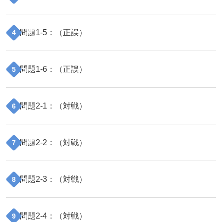
問題
1
-
5
：（
正誤
）
4
問題
1
-
6
：（
正誤
）
5
問題
2
-
1
：（
対戦
）
6
問題
2
-
2
：（
対戦
）
7
問題
2
-
3
：（
対戦
）
8
問題
2
-
4
：（
対戦
）
9