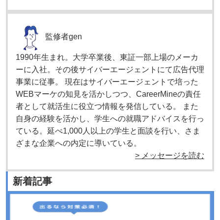
監修者
gen
1990年生まれ。大学卒業後、東証一部上場のメーカ
ーに入社。その後サイバーエージェントにて広告代理
事業に従事。 現在はサイバーエージェントで培った
WEBマーケの知見を活かしつつ、CareerMineの責任
者として就活生に役立つ情報を発信している。 また
自身の経験を活かし、学生への就職アドバイスを行っ
ている。延べ1,000人以上の学生と面談を行い、さま
ざまな企業への内定に導いている。
> メッセージを読む
新着記事