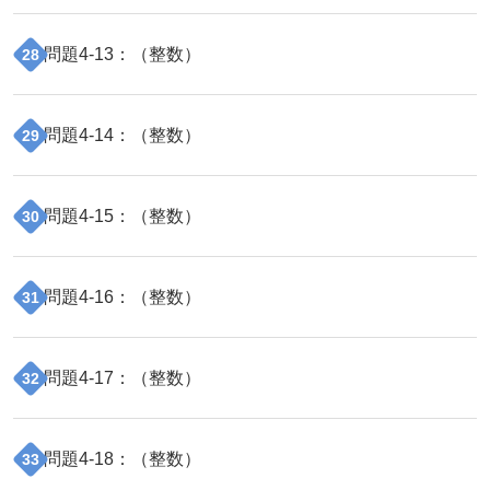
問題
4
-
13
：（
整数
）
28
問題
4
-
14
：（
整数
）
29
問題
4
-
15
：（
整数
）
30
問題
4
-
16
：（
整数
）
31
問題
4
-
17
：（
整数
）
32
問題
4
-
18
：（
整数
）
33