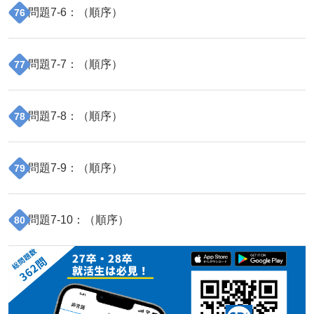
問題
7
-
6
：（
順序
）
76
問題
7
-
7
：（
順序
）
77
問題
7
-
8
：（
順序
）
78
問題
7
-
9
：（
順序
）
79
問題
7
-
10
：（
順序
）
80