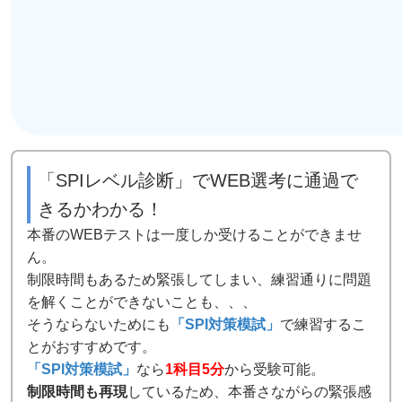
「SPIレベル診断」でWEB選考に通過で
きるかわかる！
本番のWEBテストは一度しか受けることができませ
ん。
制限時間もあるため緊張してしまい、練習通りに問題
を解くことができないことも、、、
そうならないためにも
「SPI対策模試」
で練習するこ
とがおすすめです。
「SPI対策模試」
なら
1科目5分
から受験可能。
制限時間も再現
しているため、本番さながらの緊張感