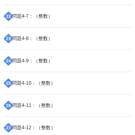
問題
4
-
7
：（
整数
）
22
問題
4
-
8
：（
整数
）
23
問題
4
-
9
：（
整数
）
24
問題
4
-
10
：（
整数
）
25
問題
4
-
11
：（
整数
）
26
問題
4
-
12
：（
整数
）
27