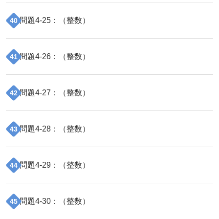
問題
4
-
25
：（
整数
）
40
問題
4
-
26
：（
整数
）
41
問題
4
-
27
：（
整数
）
42
問題
4
-
28
：（
整数
）
43
問題
4
-
29
：（
整数
）
44
問題
4
-
30
：（
整数
）
45