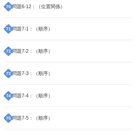
問題
6
-
12
：（
位置関係
）
70
問題
7
-
1
：（
順序
）
71
問題
7
-
2
：（
順序
）
72
問題
7
-
3
：（
順序
）
73
問題
7
-
4
：（
順序
）
74
問題
7
-
5
：（
順序
）
75