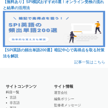
【無料あり】SPI模試おすすめ5選！オンライン受検の流れ
と結果の活用法
【SPI英語の頻出単語200選】暗記中心で高得点を取る対策
法を解説
記事一覧はこちら
サイトコンテンツ
サイト情報
科目一覧
運営会社
言語
編集ポリシー
非言語
監修者メッセージ