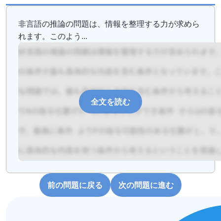
非言語の推論の問題は、情報を整理する力が求めら
れます。このよう...
全文を読む
前の問題に戻る
次の問題に進む