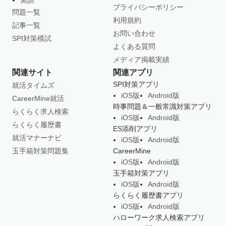
英語
プライバシーポリシー
問題一覧
利用規約
記事一覧
お問い合わせ
SPI対策模試
よくある質問
メディア掲載実績
関連サイト
関連アプリ
SPI対策アプリ
就活タイムズ
iOS版
Android版
CareerMine就活
時事問題＆一般常識対策アプリ
らくらく求人検索
iOS版
Android版
らくらく履歴書
ES添削アプリ
就活マナーナビ
iOS版
Android版
玉手箱対策問題集
CareerMine
iOS版
Android版
玉手箱対策アプリ
iOS版
Android版
らくらく履歴書アプリ
iOS版
Android版
ハローワーク求人検索アプリ