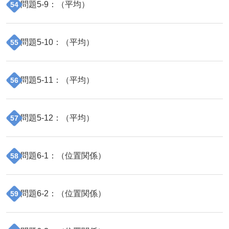
問題
5
-
9
：（
平均
）
54
問題
5
-
10
：（
平均
）
55
問題
5
-
11
：（
平均
）
56
問題
5
-
12
：（
平均
）
57
問題
6
-
1
：（
位置関係
）
58
問題
6
-
2
：（
位置関係
）
59