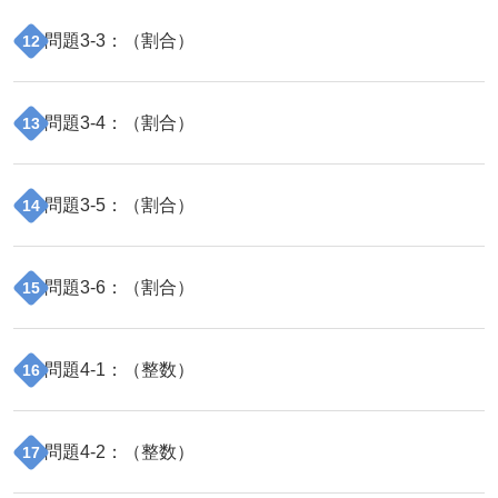
問題
3
-
3
：（
割合
）
12
問題
3
-
4
：（
割合
）
13
問題
3
-
5
：（
割合
）
14
問題
3
-
6
：（
割合
）
15
問題
4
-
1
：（
整数
）
16
問題
4
-
2
：（
整数
）
17