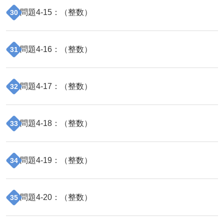
問題
4
-
15
：（
整数
）
30
問題
4
-
16
：（
整数
）
31
問題
4
-
17
：（
整数
）
32
問題
4
-
18
：（
整数
）
33
問題
4
-
19
：（
整数
）
34
問題
4
-
20
：（
整数
）
35