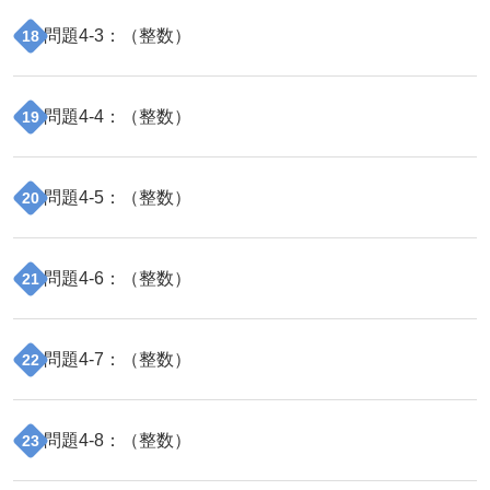
問題
4
-
3
：（
整数
）
18
問題
4
-
4
：（
整数
）
19
問題
4
-
5
：（
整数
）
20
問題
4
-
6
：（
整数
）
21
問題
4
-
7
：（
整数
）
22
問題
4
-
8
：（
整数
）
23