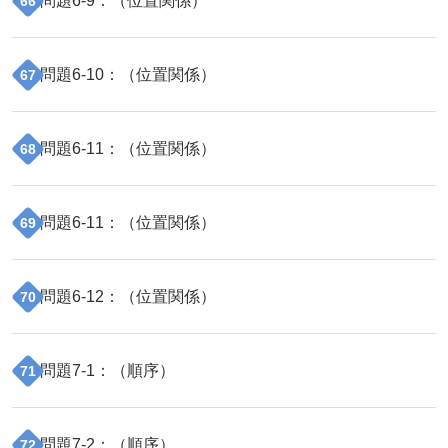
問題
6
-
9
：（
位置関係
）
66
問題
6
-
10
：（
位置関係
）
67
問題
6
-
11
：（
位置関係
）
68
問題
6
-
11
：（
位置関係
）
69
問題
6
-
12
：（
位置関係
）
70
問題
7
-
1
：（
順序
）
71
問題
7
-
2
：（
順序
）
72