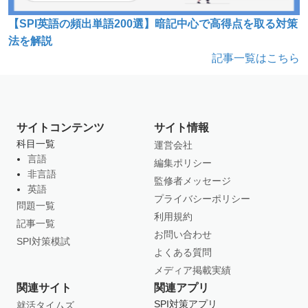
【SPI英語の頻出単語200選】暗記中心で高得点を取る対策
法を解説
記事一覧はこちら
サイトコンテンツ
サイト情報
科目一覧
運営会社
言語
編集ポリシー
非言語
監修者メッセージ
英語
プライバシーポリシー
問題一覧
利用規約
記事一覧
お問い合わせ
SPI対策模試
よくある質問
メディア掲載実績
関連サイト
関連アプリ
SPI対策アプリ
就活タイムズ