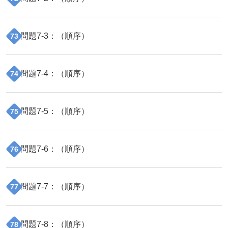
問題
7
-
3
：（
順序
）
73
問題
7
-
4
：（
順序
）
74
問題
7
-
5
：（
順序
）
75
問題
7
-
6
：（
順序
）
76
問題
7
-
7
：（
順序
）
77
問題
7
-
8
：（
順序
）
78