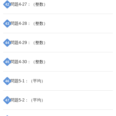
問題
4
-
27
：（
整数
）
42
問題
4
-
28
：（
整数
）
43
問題
4
-
29
：（
整数
）
44
問題
4
-
30
：（
整数
）
45
問題
5
-
1
：（
平均
）
46
問題
5
-
2
：（
平均
）
47