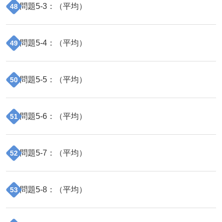
問題
5
-
3
：（
平均
）
48
問題
5
-
4
：（
平均
）
49
問題
5
-
5
：（
平均
）
50
問題
5
-
6
：（
平均
）
51
問題
5
-
7
：（
平均
）
52
問題
5
-
8
：（
平均
）
53