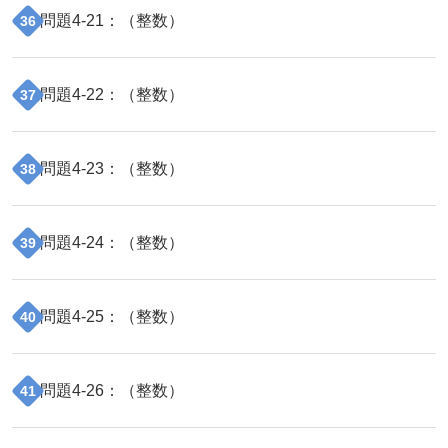
問題
4
-
21
：（
整数
）
36
問題
4
-
22
：（
整数
）
37
問題
4
-
23
：（
整数
）
38
問題
4
-
24
：（
整数
）
39
問題
4
-
25
：（
整数
）
40
問題
4
-
26
：（
整数
）
41