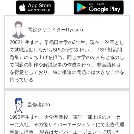
問題クリエイター
Ryosuke
2002年生まれ。早稲田大学の3年生。現在、24卒とし
て就職活動しながらSPIの研究を行い、 『SPI対策問
題集』の立ち上げを担当。同じ大学の友人らと協力し
て問題の制作や解説記事の作成を行う。 非言語科目
を得意としており、特に推論の問題には大きな自信を
持っている。
監修者
gen
1990年生まれ。大学卒業後、東証一部上場のメーカ
ーに入社。その後サイバーエージェントにて広告代理
事業に従事。 現在はサイバーエージェントで培った