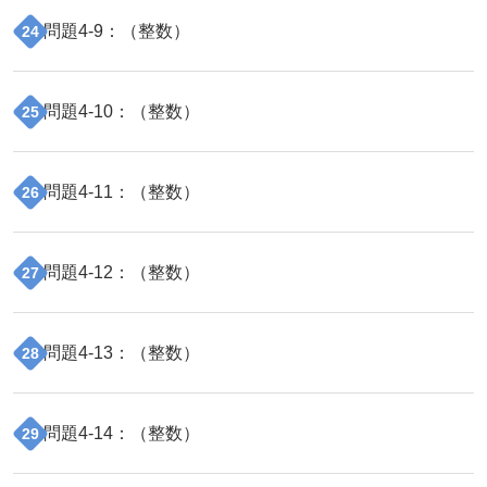
問題
4
-
9
：（
整数
）
24
問題
4
-
10
：（
整数
）
25
問題
4
-
11
：（
整数
）
26
問題
4
-
12
：（
整数
）
27
問題
4
-
13
：（
整数
）
28
問題
4
-
14
：（
整数
）
29