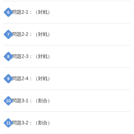
問題
2
-
1
：（
対戦
）
6
問題
2
-
2
：（
対戦
）
7
問題
2
-
3
：（
対戦
）
8
問題
2
-
4
：（
対戦
）
9
問題
3
-
1
：（
割合
）
10
問題
3
-
2
：（
割合
）
11