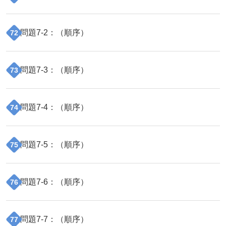
問題
7
-
2
：（
順序
）
72
問題
7
-
3
：（
順序
）
73
問題
7
-
4
：（
順序
）
74
問題
7
-
5
：（
順序
）
75
問題
7
-
6
：（
順序
）
76
問題
7
-
7
：（
順序
）
77