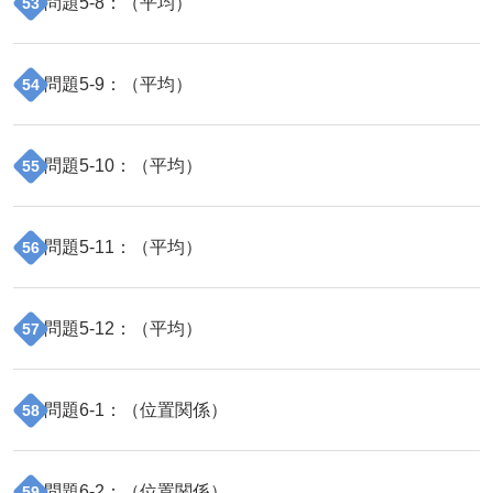
問題
5
-
8
：（
平均
）
53
問題
5
-
9
：（
平均
）
54
問題
5
-
10
：（
平均
）
55
問題
5
-
11
：（
平均
）
56
問題
5
-
12
：（
平均
）
57
問題
6
-
1
：（
位置関係
）
58
問題
6
-
2
：（
位置関係
）
59