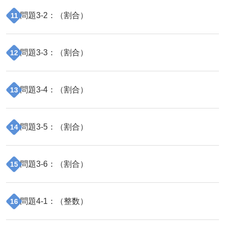
問題
3
-
2
：（
割合
）
11
問題
3
-
3
：（
割合
）
12
問題
3
-
4
：（
割合
）
13
問題
3
-
5
：（
割合
）
14
問題
3
-
6
：（
割合
）
15
問題
4
-
1
：（
整数
）
16