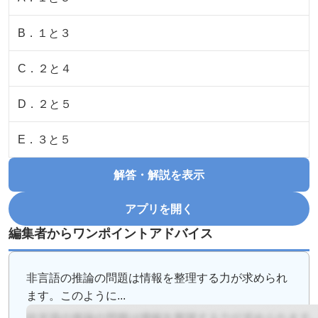
B
．
１と３
C
．
２と４
D
．
２と５
E
．
３と５
解答・解説を表示
アプリを開く
編集者からワンポイントアドバイス
非言語の推論の問題は情報を整理する力が求められ
ます。このように...