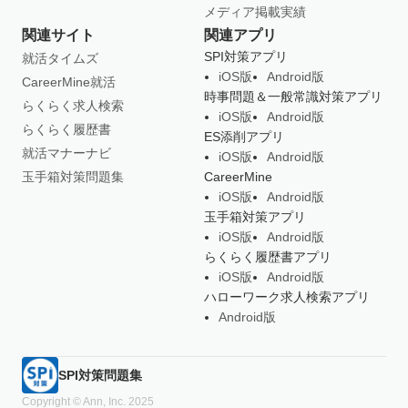
メディア掲載実績
関連サイト
関連アプリ
SPI対策アプリ
就活タイムズ
iOS版
Android版
CareerMine就活
時事問題＆一般常識対策アプリ
らくらく求人検索
iOS版
Android版
らくらく履歴書
ES添削アプリ
就活マナーナビ
iOS版
Android版
玉手箱対策問題集
CareerMine
iOS版
Android版
玉手箱対策アプリ
iOS版
Android版
らくらく履歴書アプリ
iOS版
Android版
ハローワーク求人検索アプリ
Android版
SPI対策問題集
Copyright © Ann, Inc. 2025