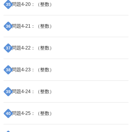
問題
4
-
20
：（
整数
）
35
問題
4
-
21
：（
整数
）
36
問題
4
-
22
：（
整数
）
37
問題
4
-
23
：（
整数
）
38
問題
4
-
24
：（
整数
）
39
問題
4
-
25
：（
整数
）
40