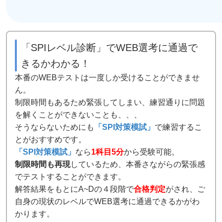
「SPIレベル診断」でWEB選考に通過で
きるかわかる！
本番のWEBテストは一度しか受けることができませ
ん。
制限時間もあるため緊張してしまい、練習通りに問題
を解くことができないことも、、、
そうならないためにも
「SPI対策模試」
で練習するこ
とがおすすめです。
「SPI対策模試」
なら
1科目5分
から受験可能。
制限時間も再現
しているため、本番さながらの緊張感
でテストすることができます。
解答結果をもとにA~Dの４段階で
合格判定
がされ、ご
自身の現状のレベルでWEB選考に通過できるかがわ
かります。