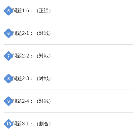
問題
1
-
6
：（
正誤
）
5
問題
2
-
1
：（
対戦
）
6
問題
2
-
2
：（
対戦
）
7
問題
2
-
3
：（
対戦
）
8
問題
2
-
4
：（
対戦
）
9
問題
3
-
1
：（
割合
）
10