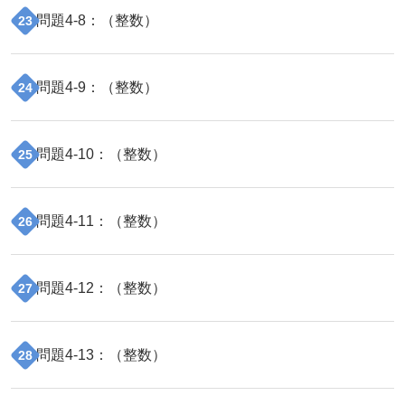
問題
4
-
8
：（
整数
）
23
問題
4
-
9
：（
整数
）
24
問題
4
-
10
：（
整数
）
25
問題
4
-
11
：（
整数
）
26
問題
4
-
12
：（
整数
）
27
問題
4
-
13
：（
整数
）
28