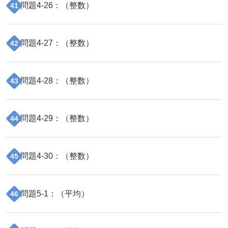
問題
4
-
26
：（
整数
）
41
問題
4
-
27
：（
整数
）
42
問題
4
-
28
：（
整数
）
43
問題
4
-
29
：（
整数
）
44
問題
4
-
30
：（
整数
）
45
問題
5
-
1
：（
平均
）
46