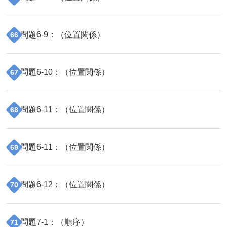
問題
6
-
9
：（
位置関係
）
66
問題
6
-
10
：（
位置関係
）
67
問題
6
-
11
：（
位置関係
）
68
問題
6
-
11
：（
位置関係
）
69
問題
6
-
12
：（
位置関係
）
70
問題
7
-
1
：（
順序
）
71