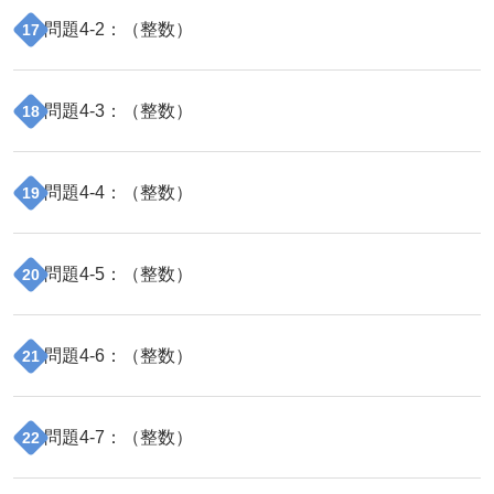
問題
4
-
2
：（
整数
）
17
問題
4
-
3
：（
整数
）
18
問題
4
-
4
：（
整数
）
19
問題
4
-
5
：（
整数
）
20
問題
4
-
6
：（
整数
）
21
問題
4
-
7
：（
整数
）
22