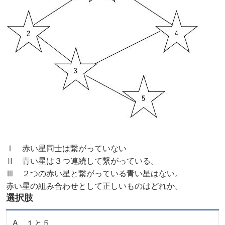
Ⅰ 赤い星同士は繋がっていない
Ⅱ 青い星は３つ連続して繋がっている。
Ⅲ ２つの赤い星と繋がっている青い星はない。
赤い星の組み合わせとして正しいものはどれか。
選択肢
A
．
１と５