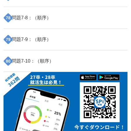
問題
7
-
8
：（
順序
）
78
問題
7
-
9
：（
順序
）
79
問題
7
-
10
：（
順序
）
80