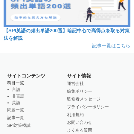
【SPI英語の頻出単語200選】暗記中心で高得点を取る対策
法を解説
記事一覧はこちら
サイトコンテンツ
サイト情報
科目一覧
運営会社
言語
編集ポリシー
非言語
監修者メッセージ
英語
プライバシーポリシー
問題一覧
利用規約
記事一覧
お問い合わせ
SPI対策模試
よくある質問