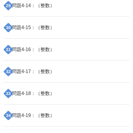
問題
4
-
14
：（
整数
）
29
問題
4
-
15
：（
整数
）
30
問題
4
-
16
：（
整数
）
31
問題
4
-
17
：（
整数
）
32
問題
4
-
18
：（
整数
）
33
問題
4
-
19
：（
整数
）
34