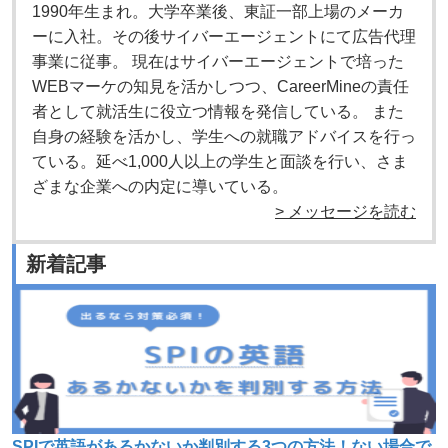
1990年生まれ。大学卒業後、東証一部上場のメーカ
ーに入社。その後サイバーエージェントにて広告代理
事業に従事。 現在はサイバーエージェントで培った
WEBマーケの知見を活かしつつ、CareerMineの責任
者として就活生に役立つ情報を発信している。 また
自身の経験を活かし、学生への就職アドバイスを行っ
ている。延べ1,000人以上の学生と面談を行い、さま
ざまな企業への内定に導いている。
> メッセージを読む
新着記事
SPIで英語があるかないか判別する3つの方法！ない場合で