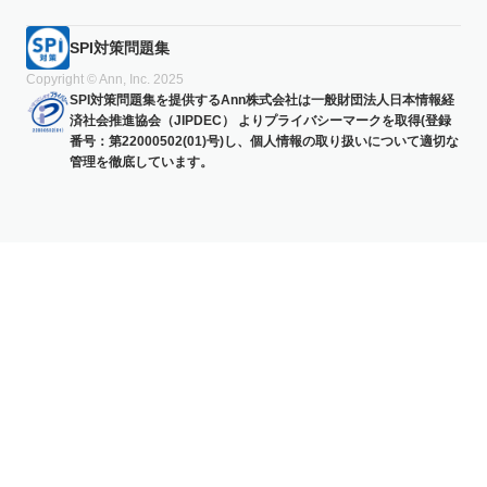
SPI対策問題集
Copyright © Ann, Inc. 2025
SPI対策問題集を提供するAnn株式会社は一般財団法人日本情報経
済社会推進協会（JIPDEC） よりプライバシーマークを取得(登録
番号：第22000502(01)号)し、個人情報の取り扱いについて適切な
管理を徹底しています。