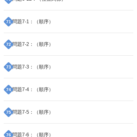
問題
7
-
1
：（
順序
）
71
問題
7
-
2
：（
順序
）
72
問題
7
-
3
：（
順序
）
73
問題
7
-
4
：（
順序
）
74
問題
7
-
5
：（
順序
）
75
問題
7
-
6
：（
順序
）
76