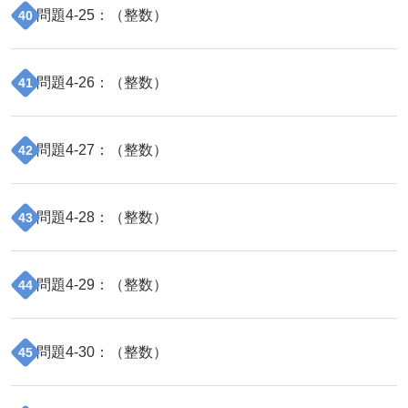
問題
4
-
25
：（
整数
）
40
問題
4
-
26
：（
整数
）
41
問題
4
-
27
：（
整数
）
42
問題
4
-
28
：（
整数
）
43
問題
4
-
29
：（
整数
）
44
問題
4
-
30
：（
整数
）
45