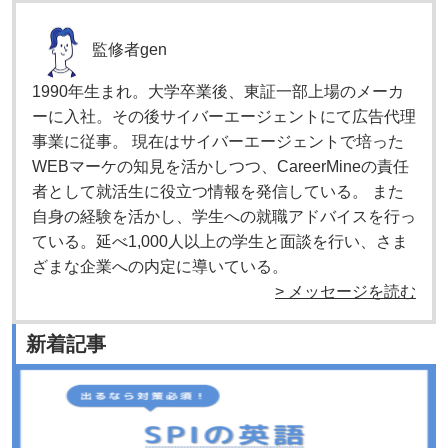
監修者
gen
1990年生まれ。大学卒業後、東証一部上場のメーカ
ーに入社。その後サイバーエージェントにて広告代理
事業に従事。 現在はサイバーエージェントで培った
WEBマーケの知見を活かしつつ、CareerMineの責任
者として就活生に役立つ情報を発信している。 また
自身の経験を活かし、学生への就職アドバイスを行っ
ている。延べ1,000人以上の学生と面談を行い、さま
ざまな企業への内定に導いている。
> メッセージを読む
新着記事