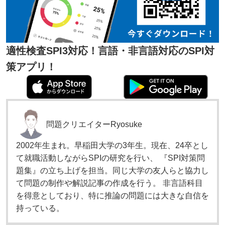
適性検査SPI3対応！言語・非言語対応のSPI対
策アプリ！
問題クリエイター
Ryosuke
2002年生まれ。早稲田大学の3年生。現在、24卒とし
て就職活動しながらSPIの研究を行い、 『SPI対策問
題集』の立ち上げを担当。同じ大学の友人らと協力し
て問題の制作や解説記事の作成を行う。 非言語科目
を得意としており、特に推論の問題には大きな自信を
持っている。