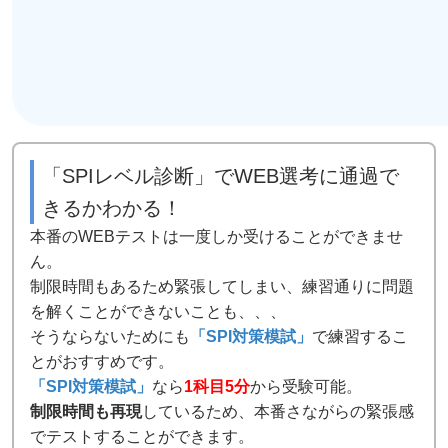
「SPIレベル診断」でWEB選考に通過で
きるかわかる！
本番のWEBテストは一度しか受けることができませ
ん。
制限時間もあるため緊張してしまい、練習通りに問題
を解くことができないことも、、、
そうならないためにも
「SPI対策模試」
で練習するこ
とがおすすめです。
「SPI対策模試」
なら
1科目5分
から受験可能。
制限時間も再現
しているため、本番さながらの緊張感
でテストすることができます。