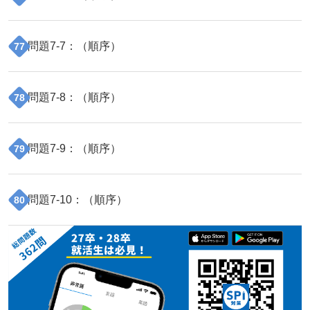
問題
7
-
7
：（
順序
）
77
問題
7
-
8
：（
順序
）
78
問題
7
-
9
：（
順序
）
79
問題
7
-
10
：（
順序
）
80