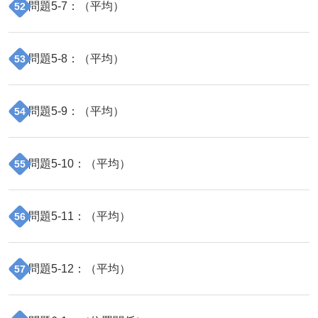
問題
5
-
7
：（
平均
）
52
問題
5
-
8
：（
平均
）
53
問題
5
-
9
：（
平均
）
54
問題
5
-
10
：（
平均
）
55
問題
5
-
11
：（
平均
）
56
問題
5
-
12
：（
平均
）
57