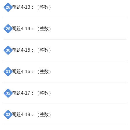
問題
4
-
13
：（
整数
）
28
問題
4
-
14
：（
整数
）
29
問題
4
-
15
：（
整数
）
30
問題
4
-
16
：（
整数
）
31
問題
4
-
17
：（
整数
）
32
問題
4
-
18
：（
整数
）
33