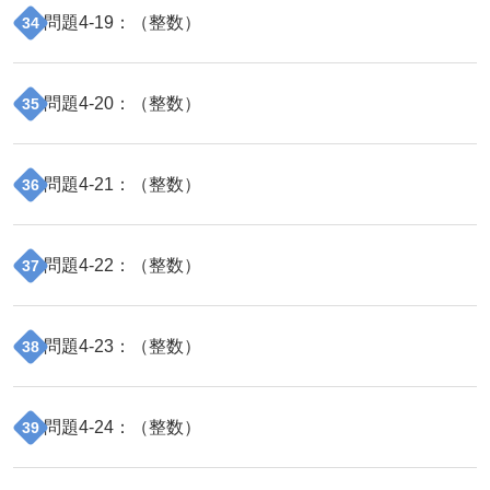
問題
4
-
19
：（
整数
）
34
問題
4
-
20
：（
整数
）
35
問題
4
-
21
：（
整数
）
36
問題
4
-
22
：（
整数
）
37
問題
4
-
23
：（
整数
）
38
問題
4
-
24
：（
整数
）
39