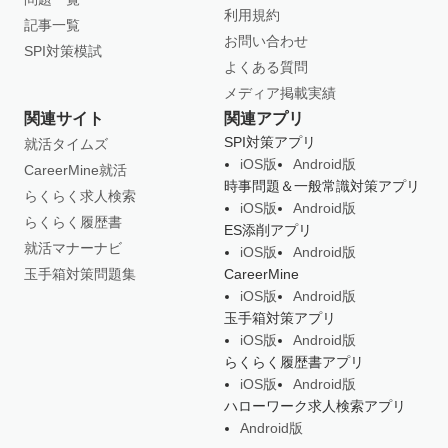
利用規約
記事一覧
お問い合わせ
SPI対策模試
よくある質問
メディア掲載実績
関連サイト
関連アプリ
SPI対策アプリ
就活タイムズ
iOS版
Android版
CareerMine就活
時事問題＆一般常識対策アプリ
らくらく求人検索
iOS版
Android版
らくらく履歴書
ES添削アプリ
就活マナーナビ
iOS版
Android版
玉手箱対策問題集
CareerMine
iOS版
Android版
玉手箱対策アプリ
iOS版
Android版
らくらく履歴書アプリ
iOS版
Android版
ハローワーク求人検索アプリ
Android版