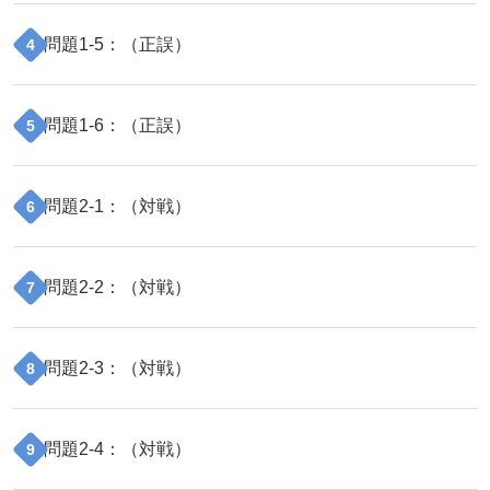
問題
1
-
5
：（
正誤
）
4
問題
1
-
6
：（
正誤
）
5
問題
2
-
1
：（
対戦
）
6
問題
2
-
2
：（
対戦
）
7
問題
2
-
3
：（
対戦
）
8
問題
2
-
4
：（
対戦
）
9