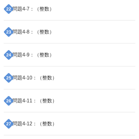
問題
4
-
7
：（
整数
）
22
問題
4
-
8
：（
整数
）
23
問題
4
-
9
：（
整数
）
24
問題
4
-
10
：（
整数
）
25
問題
4
-
11
：（
整数
）
26
問題
4
-
12
：（
整数
）
27