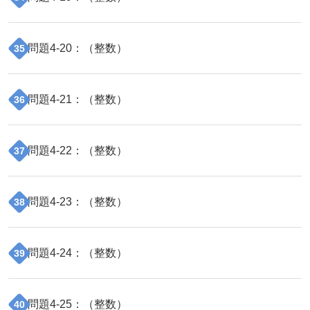
問題
4
-
20
：（
整数
）
35
問題
4
-
21
：（
整数
）
36
問題
4
-
22
：（
整数
）
37
問題
4
-
23
：（
整数
）
38
問題
4
-
24
：（
整数
）
39
問題
4
-
25
：（
整数
）
40