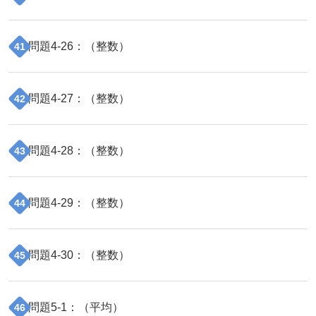
問題
4
-
26
：（
整数
）
41
問題
4
-
27
：（
整数
）
42
問題
4
-
28
：（
整数
）
43
問題
4
-
29
：（
整数
）
44
問題
4
-
30
：（
整数
）
45
問題
5
-
1
：（
平均
）
46