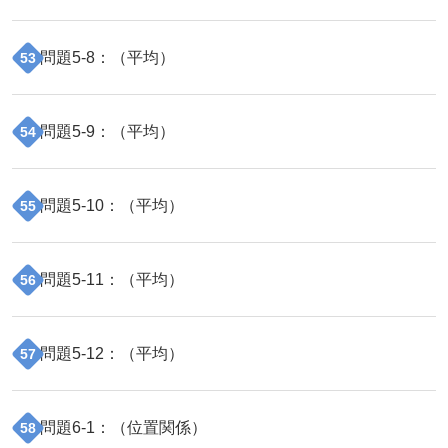
問題
5
-
8
：（
平均
）
53
問題
5
-
9
：（
平均
）
54
問題
5
-
10
：（
平均
）
55
問題
5
-
11
：（
平均
）
56
問題
5
-
12
：（
平均
）
57
問題
6
-
1
：（
位置関係
）
58