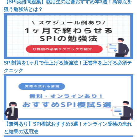
【SPI英語問題集】就活生の定番おすすめ本3選！高得点を
狙う勉強法とは？
SPI対策を1ヶ月で仕上げる勉強法！正答率を上げる必須テ
クニック
【無料あり】SPI模試おすすめ5選！オンライン受検の流れ
と結果の活用法