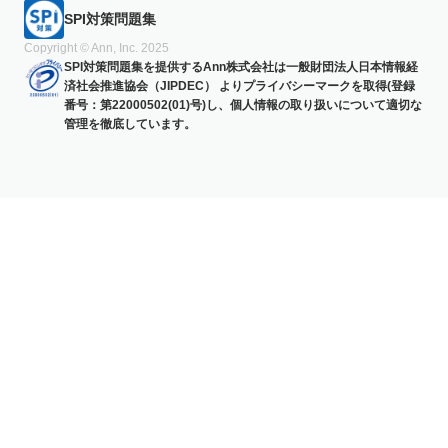
SPI対策問題集
Copyright © Ann, Inc. 2025
SPI対策問題集を提供するAnn株式会社は一般財団法人日本情報経
済社会推進協会（JIPDEC） よりプライバシーマークを取得(登録
番号：第22000502(01)号)し、個人情報の取り扱いについて適切な
管理を徹底しています。