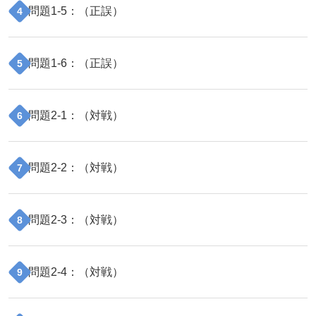
問題
1
-
5
：（
正誤
）
4
問題
1
-
6
：（
正誤
）
5
問題
2
-
1
：（
対戦
）
6
問題
2
-
2
：（
対戦
）
7
問題
2
-
3
：（
対戦
）
8
問題
2
-
4
：（
対戦
）
9