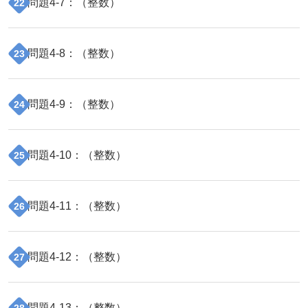
問題
4
-
7
：（
整数
）
22
問題
4
-
8
：（
整数
）
23
問題
4
-
9
：（
整数
）
24
問題
4
-
10
：（
整数
）
25
問題
4
-
11
：（
整数
）
26
問題
4
-
12
：（
整数
）
27
問題
4
-
13
：（
整数
）
28