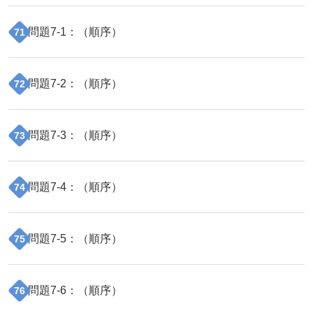
問題
7
-
1
：（
順序
）
71
問題
7
-
2
：（
順序
）
72
問題
7
-
3
：（
順序
）
73
問題
7
-
4
：（
順序
）
74
問題
7
-
5
：（
順序
）
75
問題
7
-
6
：（
順序
）
76