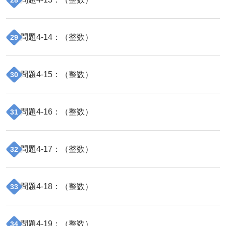
問題
4
-
14
：（
整数
）
29
問題
4
-
15
：（
整数
）
30
問題
4
-
16
：（
整数
）
31
問題
4
-
17
：（
整数
）
32
問題
4
-
18
：（
整数
）
33
問題
4
-
19
：（
整数
）
34