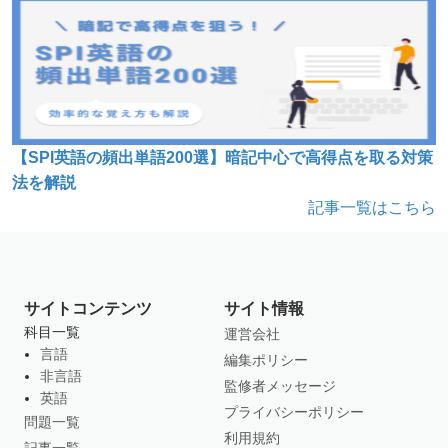
【SPI英語の頻出単語200選】暗記中心で高得点を取る対策
法を解説
記事一覧はこちら
サイトコンテンツ
サイト情報
科目一覧
運営会社
言語
編集ポリシー
非言語
監修者メッセージ
英語
プライバシーポリシー
問題一覧
利用規約