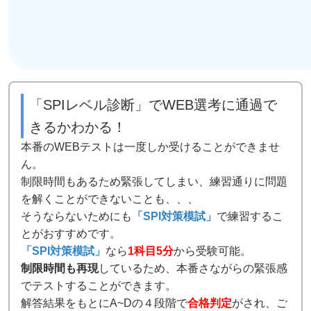
「SPIレベル診断」でWEB選考に通過で
きるかわかる！
本番のWEBテストは一度しか受けることができませ
ん。
制限時間もあるため緊張してしまい、練習通りに問題
を解くことができないことも、、、
そうならないためにも
「SPI対策模試」
で練習するこ
とがおすすめです。
「SPI対策模試」
なら
1科目5分
から受験可能。
制限時間も再現
しているため、本番さながらの緊張感
でテストすることができます。
解答結果をもとにA~Dの４段階で
合格判定
がされ、ご