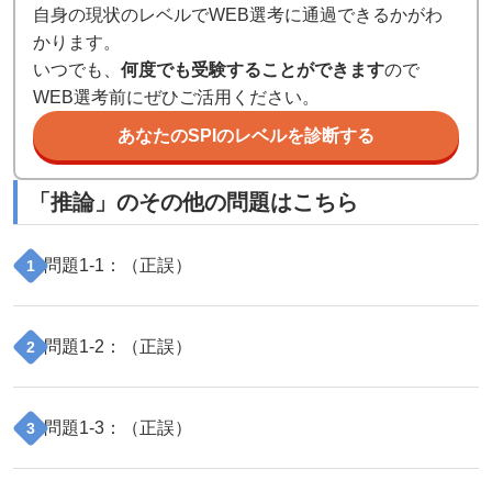
自身の現状のレベルでWEB選考に通過できるかがわ
かります。
いつでも、
何度でも受験することができます
ので
WEB選考前にぜひご活用ください。
あなたのSPIのレベルを診断する
「
推論
」のその他の問題はこちら
問題
1
-
1
：（
正誤
）
1
問題
1
-
2
：（
正誤
）
2
問題
1
-
3
：（
正誤
）
3