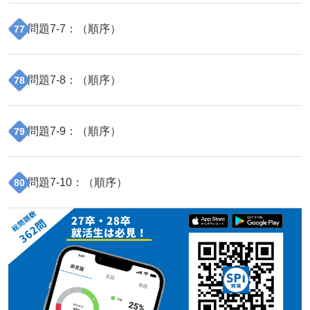
問題
7
-
7
：（
順序
）
77
問題
7
-
8
：（
順序
）
78
問題
7
-
9
：（
順序
）
79
問題
7
-
10
：（
順序
）
80