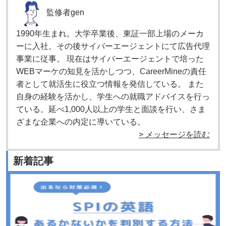
監修者
gen
1990年生まれ。大学卒業後、東証一部上場のメーカ
ーに入社。その後サイバーエージェントにて広告代理
事業に従事。 現在はサイバーエージェントで培った
WEBマーケの知見を活かしつつ、CareerMineの責任
者として就活生に役立つ情報を発信している。 また
自身の経験を活かし、学生への就職アドバイスを行っ
ている。延べ1,000人以上の学生と面談を行い、さま
ざまな企業への内定に導いている。
> メッセージを読む
新着記事