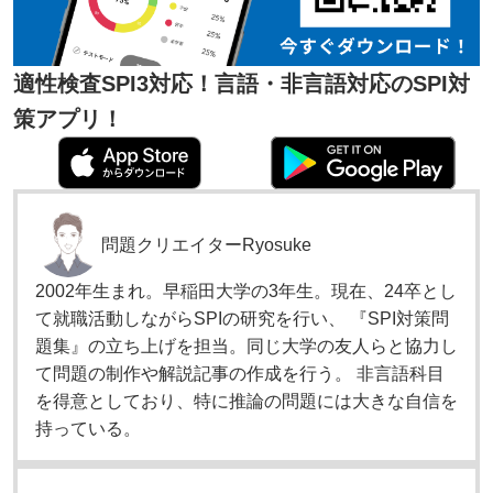
適性検査SPI3対応！言語・非言語対応のSPI対
策アプリ！
問題クリエイター
Ryosuke
2002年生まれ。早稲田大学の3年生。現在、24卒とし
て就職活動しながらSPIの研究を行い、 『SPI対策問
題集』の立ち上げを担当。同じ大学の友人らと協力し
て問題の制作や解説記事の作成を行う。 非言語科目
を得意としており、特に推論の問題には大きな自信を
持っている。