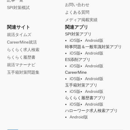
記事一覧
お問い合わせ
SPI対策模試
よくある質問
メディア掲載実績
関連サイト
関連アプリ
SPI対策アプリ
就活タイムズ
iOS版
Android版
CareerMine就活
時事問題＆一般常識対策アプリ
らくらく求人検索
iOS版
Android版
らくらく履歴書
ES添削アプリ
就活マナーナビ
iOS版
Android版
玉手箱対策問題集
CareerMine
iOS版
Android版
玉手箱対策アプリ
iOS版
Android版
らくらく履歴書アプリ
iOS版
Android版
ハローワーク求人検索アプリ
Android版